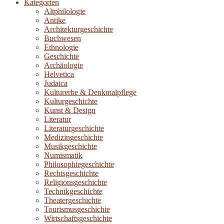
Kategorien
Altphilologie
Antike
Architekturgeschichte
Buchwesen
Ethnologie
Geschichte
Archäologie
Helvetica
Judaica
Kulturerbe & Denkmalpflege
Kulturgeschichte
Kunst & Design
Literatur
Literaturgeschichte
Medizingeschichte
Musikgeschichte
Numismatik
Philosophiegeschichte
Rechtsgeschichte
Religionsgeschichte
Technikgeschichte
Theatergeschichte
Tourismusgeschichte
Wirtschaftsgeschichte