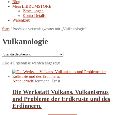
Blog
Mein LIBRUMSTORE
Bestellungen
Konto-Details
Warenkorb
Start
/
Produkte verschlagwortet mit „Vulkanologie“
Vulkanologie
Alle 4 Ergebnisse werden angezeigt
Antiquarisch
Herrmann, Ernst
Die Werkstatt Vulkans. Vulkanismus
und Probleme der Erdkruste und des
Erdinnern.