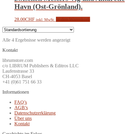
Havn (Ost-Grönland).
28.00
CHF
In den Warenkorb
inkl. MwSt.
Alle 4 Ergebnisse werden angezeigt
Kontakt
librumstore.com
c/o LIBRUM Publishers & Editros LLC
Laufenstrasse 33
CH-4053 Basel
+41 (0)61 751 66 33
Informationen
FAQ’s
AGB’s
Datenschutzerklärung
Über uns
Kontakt
Geschichte im Fokus