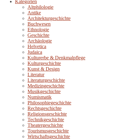
Kategorien
Altphilologie
Antike
Architekturgeschichte
Buchwesen
Ethnologie
Geschichte
Archäologie
Helvetica
Judaica
Kulturerbe & Denkmalpflege
Kulturgeschichte
Kunst & Design
Literatur
Literaturgeschichte
Medizingeschichte
Musikgeschichte
Numismatik
Philosophiegeschichte
Rechtsgeschichte
Religionsgeschichte
Technikgeschichte
Theatergeschichte
Tourismusgeschichte
Wirtschaftsgeschichte