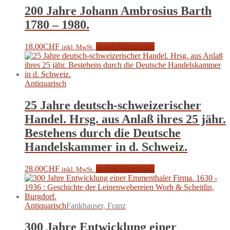
200 Jahre Johann Ambrosius Barth
1780 – 1980.
18.00
CHF
In den Warenkorb
inkl. MwSt.
Antiquarisch
25 Jahre deutsch-schweizerischer
Handel. Hrsg. aus Anlaß ihres 25 jähr.
Bestehens durch die Deutsche
Handelskammer in d. Schweiz.
28.00
CHF
In den Warenkorb
inkl. MwSt.
Antiquarisch
Fankhauser, Franz
300 Jahre Entwicklung einer