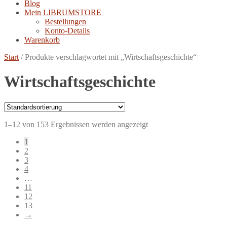
Blog
Mein LIBRUMSTORE
Bestellungen
Konto-Details
Warenkorb
Start
/
Produkte verschlagwortet mit „Wirtschaftsgeschichte“
Wirtschaftsgeschichte
1–12 von 153 Ergebnissen werden angezeigt
1
2
3
4
…
11
12
13
→