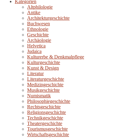
Kategorien
Altphilologie
Antike
Architekturgeschichte
Buchwesen
Ethnologie
Geschichte
Archäologie
Helvetica
Judaica
Kulturerbe & Denkmalpflege
Kulturgeschichte
Kunst & Design
Literatur
Literaturgeschichte
Medizingeschichte
Musikgeschichte
Numismatik
Philosophiegeschichte
Rechtsgeschichte
Religionsgeschichte
Technikgeschichte
Theatergeschichte
Tourismusgeschichte
Wirtschaftsgeschichte