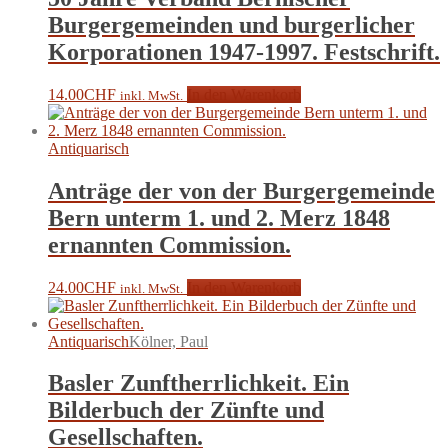
Burgergemeinden und burgerlicher
Korporationen 1947-1997. Festschrift.
14.00
CHF
In den Warenkorb
inkl. MwSt.
Antiquarisch
Anträge der von der Burgergemeinde
Bern unterm 1. und 2. Merz 1848
ernannten Commission.
24.00
CHF
In den Warenkorb
inkl. MwSt.
Antiquarisch
Kölner, Paul
Basler Zunftherrlichkeit. Ein
Bilderbuch der Zünfte und
Gesellschaften.