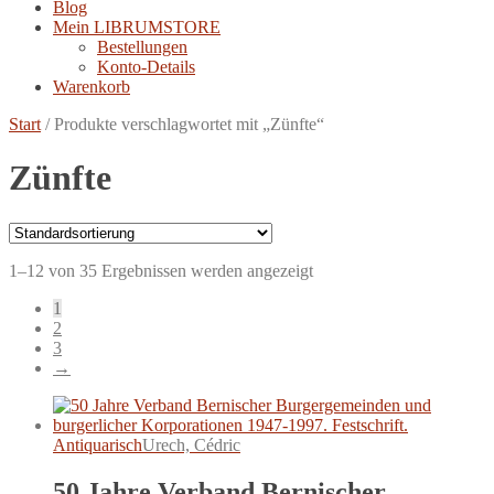
Blog
Mein LIBRUMSTORE
Bestellungen
Konto-Details
Warenkorb
Start
/
Produkte verschlagwortet mit „Zünfte“
Zünfte
1–12 von 35 Ergebnissen werden angezeigt
1
2
3
→
Antiquarisch
Urech, Cédric
50 Jahre Verband Bernischer