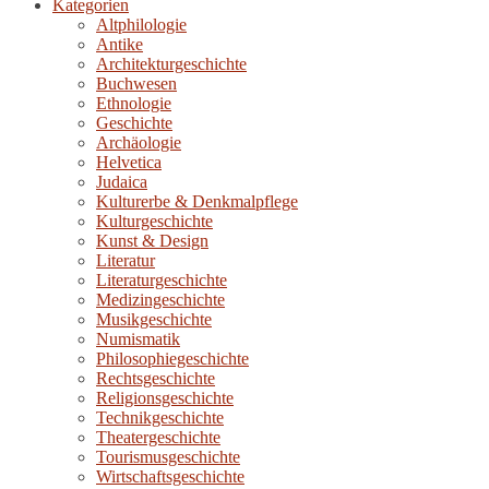
Kategorien
Altphilologie
Antike
Architekturgeschichte
Buchwesen
Ethnologie
Geschichte
Archäologie
Helvetica
Judaica
Kulturerbe & Denkmalpflege
Kulturgeschichte
Kunst & Design
Literatur
Literaturgeschichte
Medizingeschichte
Musikgeschichte
Numismatik
Philosophiegeschichte
Rechtsgeschichte
Religionsgeschichte
Technikgeschichte
Theatergeschichte
Tourismusgeschichte
Wirtschaftsgeschichte