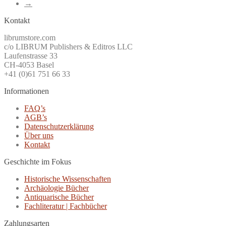
→
Kontakt
librumstore.com
c/o LIBRUM Publishers & Editros LLC
Laufenstrasse 33
CH-4053 Basel
+41 (0)61 751 66 33
Informationen
FAQ’s
AGB’s
Datenschutzerklärung
Über uns
Kontakt
Geschichte im Fokus
Historische Wissenschaften
Archäologie Bücher
Antiquarische Bücher
Fachliteratur | Fachbücher
Zahlungsarten