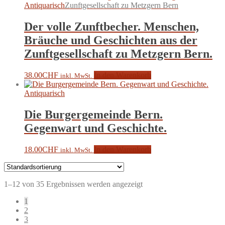
Antiquarisch
Zunftgesellschaft zu Metzgern Bern
Der volle Zunftbecher. Menschen,
Bräuche und Geschichten aus der
Zunftgesellschaft zu Metzgern Bern.
38.00
CHF
In den Warenkorb
inkl. MwSt.
Antiquarisch
Die Burgergemeinde Bern.
Gegenwart und Geschichte.
18.00
CHF
In den Warenkorb
inkl. MwSt.
1–12 von 35 Ergebnissen werden angezeigt
1
2
3