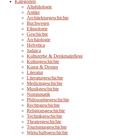
Kategorien
Altphilologie
Antike
Architekturgeschichte
Buchwesen
Ethnologie
Geschichte
Archäologie
Helvetica
Judaica
Kulturerbe & Denkmalpflege
Kulturgeschichte
Kunst & Design
Literatur
Literaturgeschichte
Medizingeschichte
Musikgeschichte
Numismatik
Philosophiegeschichte
Rechtsgeschichte
Religionsgeschichte
Technikgeschichte
Theatergeschichte
Tourismusgeschichte
Wirtschaftsgeschichte