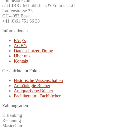
librumstore.com
c/o LIBRUM Publishers & Editros LLC
Laufenstrasse 33
CH-4053 Basel
+41 (0)61 751 66 33
Informationen
FAQ’s
AGB’s
Datenschutzerklärung
Über uns
Kontakt
Geschichte im Fokus
Historische Wissenschaften
Archäologie Bücher
Antiquarische Bücher
Fachliteratur | Fachbücher
Zahlungsarten
E-Banking
Rechnung
MasterCard