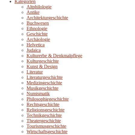
Kategorien
Altphilologie
Antike
Architekturgeschichte
Buchwesen
Ethnologie
Geschichte
Archäologie
Helvetica
Judaica
Kulturerbe & Denkmalpflege
Kulturgeschichte
Kunst & Design
Literatur
Literaturgeschichte
Medizingeschichte
Musikgeschichte
Numismatik
Philosophiegeschichte
Rechtsgeschichte
Religionsgeschichte
Technikgeschichte
Theatergeschichte
Tourismusgeschichte
Wirtschaftsgeschichte