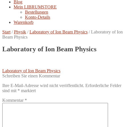
Blog
Mein LIBRUMSTORE
Bestellungen
Konto-Details
Warenkorb
Start
/
Physik
/
Laboratory of Ion Beam Physics
/
Laboratory of Ion
Beam Physics
Laboratory of Ion Beam Physics
Beitragsnavigation
Vorheriger
Laboratory of Ion Beam Physics
Beitrag:
Schreiben Sie einen Kommentar
Ihre E-Mail-Adresse wird nicht veröffentlicht.
Erforderliche Felder
sind mit
*
markiert
Kommentar
*