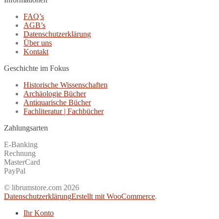
FAQ’s
AGB’s
Datenschutzerklärung
Über uns
Kontakt
Geschichte im Fokus
Historische Wissenschaften
Archäologie Bücher
Antiquarische Bücher
Fachliteratur | Fachbücher
Zahlungsarten
E-Banking
Rechnung
MasterCard
PayPal
© librumstore.com 2026
Datenschutzerklärung
Erstellt mit WooCommerce
.
Ihr Konto