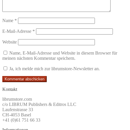
Name
*
E-Mail-Adresse
*
Website
Name, E-Mail-Adresse und Website in diesem Browser für
meinen nächsten Kommentar speichern.
Ja, ich melde mich zur librumstore-Newsletter an.
Kontakt
librumstore.com
c/o LIBRUM Publishers & Editros LLC
Laufenstrasse 33
CH-4053 Basel
+41 (0)61 751 66 33
Informationen