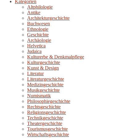
Kategorien
Altphilologie
Antike
Architekturgeschichte
Buchwesen
Ethnologie
Geschichte
Archäologie
Helvetica
Judaica
Kulturerbe & Denkmalpflege
Kulturgeschichte
Kunst & Design
Literatur
Literaturgeschichte
Medizingeschichte
Musikgeschichte
Numismatik
Philosophiegeschichte
Rechtsgeschichte
Religionsgeschichte
Technikgeschichte
Theatergeschichte
Tourismusgeschichte
Wirtschaftsgeschichte