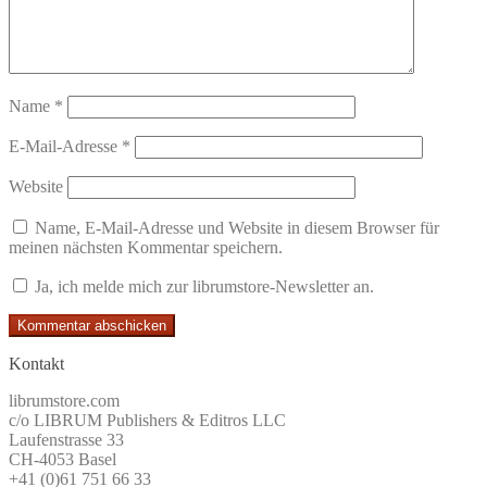
Name
*
E-Mail-Adresse
*
Website
Name, E-Mail-Adresse und Website in diesem Browser für
meinen nächsten Kommentar speichern.
Ja, ich melde mich zur librumstore-Newsletter an.
Kontakt
librumstore.com
c/o LIBRUM Publishers & Editros LLC
Laufenstrasse 33
CH-4053 Basel
+41 (0)61 751 66 33