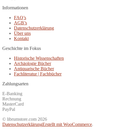
Informationen
FAQ’s
AGB’s
Datenschutzerklärung
Über uns
Kontakt
Geschichte im Fokus
Historische Wissenschaften
Archäologie Bücher
Antiquarische Bücher
Fachliteratur | Fachbücher
Zahlungsarten
E-Banking
Rechnung
MasterCard
PayPal
© librumstore.com 2026
Datenschutzerklärung
Erstellt mit WooCommerce
.