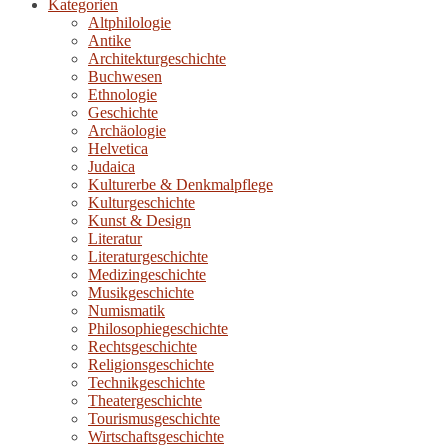
Kategorien
Altphilologie
Antike
Architekturgeschichte
Buchwesen
Ethnologie
Geschichte
Archäologie
Helvetica
Judaica
Kulturerbe & Denkmalpflege
Kulturgeschichte
Kunst & Design
Literatur
Literaturgeschichte
Medizingeschichte
Musikgeschichte
Numismatik
Philosophiegeschichte
Rechtsgeschichte
Religionsgeschichte
Technikgeschichte
Theatergeschichte
Tourismusgeschichte
Wirtschaftsgeschichte