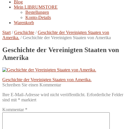
Blog
Mein LIBRUMSTORE
Bestellungen
Konto-Details
Warenkorb
Start
/
Geschichte
/
Geschichte der Vereinigten Staaten von
Amerika.
/
Geschichte der Vereinigten Staaten von Amerika
Geschichte der Vereinigten Staaten von
Amerika
Beitragsnavigation
Vorheriger
Geschichte der Vereinigten Staaten von Amerika.
Beitrag:
Schreiben Sie einen Kommentar
Ihre E-Mail-Adresse wird nicht veröffentlicht.
Erforderliche Felder
sind mit
*
markiert
Kommentar
*