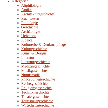
Kategorien
Altphilologie
Antike
Architekturgeschichte
Buchwesen
Ethnologie
Geschichte
Archäologie
Helvetica
Judaica
Kulturerbe & Denkmalpflege
Kulturgeschichte
Kunst & Design
Literatur
Literaturgeschichte
Medizingeschichte
Musikgeschichte
Numismatik
Philosophiegeschichte
Rechtsgeschichte
Religionsgeschichte
Technikgeschichte
Theatergeschichte
Tourismusgeschichte
Wirtschaftsgeschichte