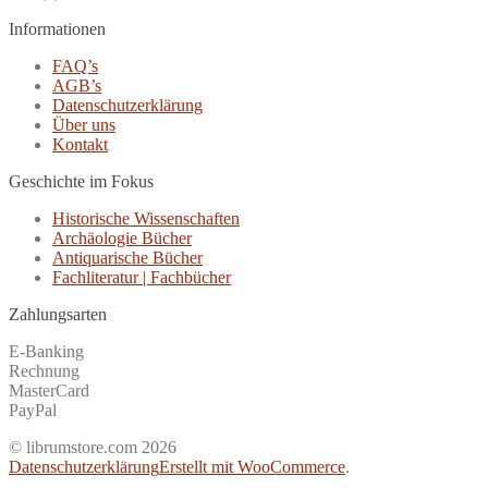
Informationen
FAQ’s
AGB’s
Datenschutzerklärung
Über uns
Kontakt
Geschichte im Fokus
Historische Wissenschaften
Archäologie Bücher
Antiquarische Bücher
Fachliteratur | Fachbücher
Zahlungsarten
E-Banking
Rechnung
MasterCard
PayPal
© librumstore.com 2026
Datenschutzerklärung
Erstellt mit WooCommerce
.