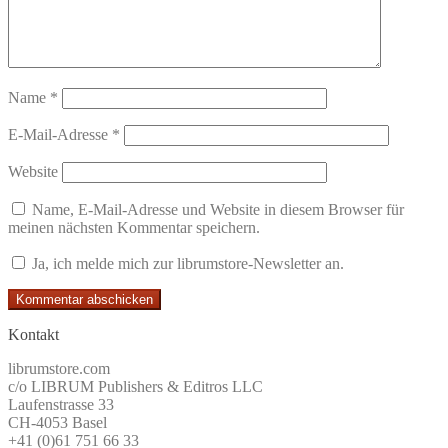
Name
*
E-Mail-Adresse
*
Website
Name, E-Mail-Adresse und Website in diesem Browser für
meinen nächsten Kommentar speichern.
Ja, ich melde mich zur librumstore-Newsletter an.
Kontakt
librumstore.com
c/o LIBRUM Publishers & Editros LLC
Laufenstrasse 33
CH-4053 Basel
+41 (0)61 751 66 33