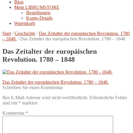
Blog
Mein LIBRUMSTORE
Bestellungen
Konto-Details
Warenkorb
Start
/
Geschichte
/
Das Zeitalter der europäischen Revolution. 1780
– 1848.
/
Das Zeitalter der europäischen Revolution. 1780 – 1848
Das Zeitalter der europäischen
Revolution. 1780 – 1848
Beitragsnavigation
Vorheriger
Das Zeitalter der europäischen Revolution. 1780 – 1848.
Beitrag:
Schreiben Sie einen Kommentar
Ihre E-Mail-Adresse wird nicht veröffentlicht.
Erforderliche Felder
sind mit
*
markiert
Kommentar
*