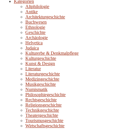
Kategorien
Altphilologie
Antike
Architekturgeschichte
Buchwesen
Ethnologie
Geschichte
Archäologie
Helvetica
Judaica
Kulturerbe & Denkmalpflege
Kulturgeschichte
Kunst & Design
Literatur
Literaturgeschichte
Medizingeschichte
Musikgeschichte
Numismatik
Philosophiegeschichte
Rechtsgeschichte
Religionsgeschichte
Technikgeschichte
Theatergeschichte
Tourismusgeschichte
Wirtschaftsgeschichte