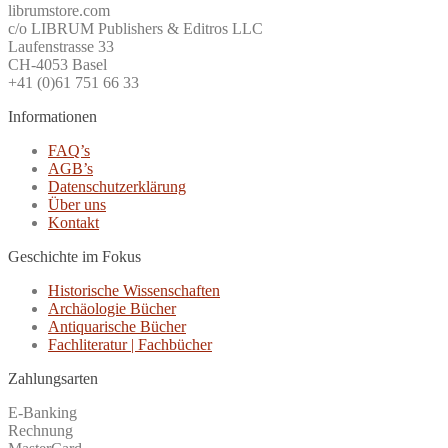
librumstore.com
c/o LIBRUM Publishers & Editros LLC
Laufenstrasse 33
CH-4053 Basel
+41 (0)61 751 66 33
Informationen
FAQ’s
AGB’s
Datenschutzerklärung
Über uns
Kontakt
Geschichte im Fokus
Historische Wissenschaften
Archäologie Bücher
Antiquarische Bücher
Fachliteratur | Fachbücher
Zahlungsarten
E-Banking
Rechnung