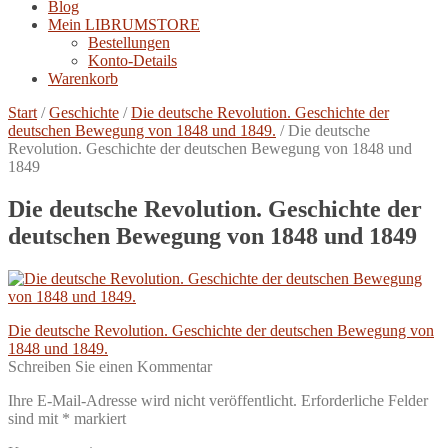
Blog
Mein LIBRUMSTORE
Bestellungen
Konto-Details
Warenkorb
Start
/
Geschichte
/
Die deutsche Revolution. Geschichte der
deutschen Bewegung von 1848 und 1849.
/
Die deutsche
Revolution. Geschichte der deutschen Bewegung von 1848 und
1849
Die deutsche Revolution. Geschichte der
deutschen Bewegung von 1848 und 1849
Beitragsnavigation
Vorheriger
Die deutsche Revolution. Geschichte der deutschen Bewegung von
Beitrag:
1848 und 1849.
Schreiben Sie einen Kommentar
Ihre E-Mail-Adresse wird nicht veröffentlicht.
Erforderliche Felder
sind mit
*
markiert