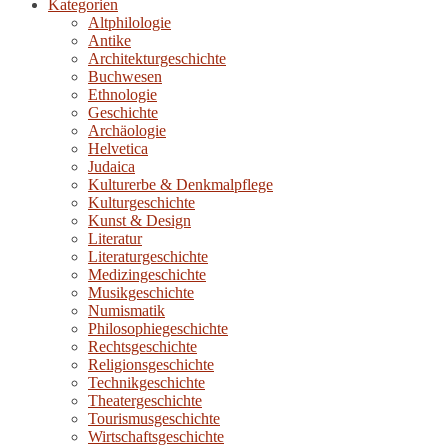
Kategorien
Altphilologie
Antike
Architekturgeschichte
Buchwesen
Ethnologie
Geschichte
Archäologie
Helvetica
Judaica
Kulturerbe & Denkmalpflege
Kulturgeschichte
Kunst & Design
Literatur
Literaturgeschichte
Medizingeschichte
Musikgeschichte
Numismatik
Philosophiegeschichte
Rechtsgeschichte
Religionsgeschichte
Technikgeschichte
Theatergeschichte
Tourismusgeschichte
Wirtschaftsgeschichte