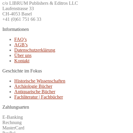
c/o LIBRUM Publishers & Editros LLC
Laufenstrasse 33
CH-4053 Basel
+41 (0)61 751 66 33
Informationen
FAQ’s
AGB’s
Datenschutzerklärung
Über uns
Kontakt
Geschichte im Fokus
Historische Wissenschaften
Archäologie Bücher
Antiquarische Bücher
Fachliteratur | Fachbücher
Zahlungsarten
E-Banking
Rechnung
MasterCard