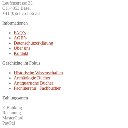
Laufenstrasse 33
CH-4053 Basel
+41 (0)61 751 66 33
Informationen
FAQ’s
AGB’s
Datenschutzerklärung
Über uns
Kontakt
Geschichte im Fokus
Historische Wissenschaften
Archäologie Bücher
Antiquarische Bücher
Fachliteratur | Fachbücher
Zahlungsarten
E-Banking
Rechnung
MasterCard
PayPal