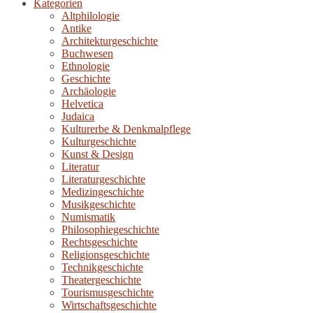
Kategorien
Altphilologie
Antike
Architekturgeschichte
Buchwesen
Ethnologie
Geschichte
Archäologie
Helvetica
Judaica
Kulturerbe & Denkmalpflege
Kulturgeschichte
Kunst & Design
Literatur
Literaturgeschichte
Medizingeschichte
Musikgeschichte
Numismatik
Philosophiegeschichte
Rechtsgeschichte
Religionsgeschichte
Technikgeschichte
Theatergeschichte
Tourismusgeschichte
Wirtschaftsgeschichte