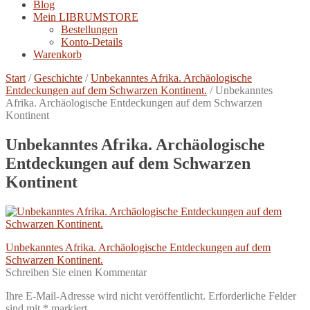
Blog
Mein LIBRUMSTORE
Bestellungen
Konto-Details
Warenkorb
Start
/
Geschichte
/
Unbekanntes Afrika. Archäologische
Entdeckungen auf dem Schwarzen Kontinent.
/
Unbekanntes
Afrika. Archäologische Entdeckungen auf dem Schwarzen
Kontinent
Unbekanntes Afrika. Archäologische
Entdeckungen auf dem Schwarzen
Kontinent
Beitragsnavigation
Vorheriger
Unbekanntes Afrika. Archäologische Entdeckungen auf dem
Beitrag:
Schwarzen Kontinent.
Schreiben Sie einen Kommentar
Ihre E-Mail-Adresse wird nicht veröffentlicht.
Erforderliche Felder
sind mit
*
markiert