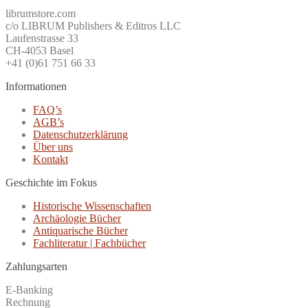
librumstore.com
c/o LIBRUM Publishers & Editros LLC
Laufenstrasse 33
CH-4053 Basel
+41 (0)61 751 66 33
Informationen
FAQ’s
AGB’s
Datenschutzerklärung
Über uns
Kontakt
Geschichte im Fokus
Historische Wissenschaften
Archäologie Bücher
Antiquarische Bücher
Fachliteratur | Fachbücher
Zahlungsarten
E-Banking
Rechnung