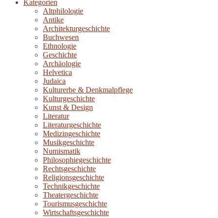
Kategorien
Altphilologie
Antike
Architekturgeschichte
Buchwesen
Ethnologie
Geschichte
Archäologie
Helvetica
Judaica
Kulturerbe & Denkmalpflege
Kulturgeschichte
Kunst & Design
Literatur
Literaturgeschichte
Medizingeschichte
Musikgeschichte
Numismatik
Philosophiegeschichte
Rechtsgeschichte
Religionsgeschichte
Technikgeschichte
Theatergeschichte
Tourismusgeschichte
Wirtschaftsgeschichte