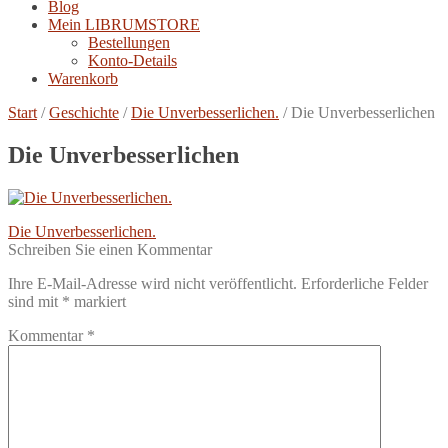
Blog
Mein LIBRUMSTORE
Bestellungen
Konto-Details
Warenkorb
Start
/
Geschichte
/
Die Unverbesserlichen.
/
Die Unverbesserlichen
Die Unverbesserlichen
Beitragsnavigation
Vorheriger
Die Unverbesserlichen.
Beitrag:
Schreiben Sie einen Kommentar
Ihre E-Mail-Adresse wird nicht veröffentlicht.
Erforderliche Felder
sind mit
*
markiert
Kommentar
*