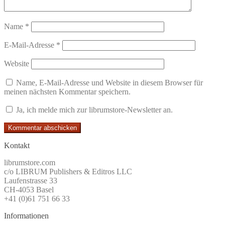
Name
*
E-Mail-Adresse
*
Website
Name, E-Mail-Adresse und Website in diesem Browser für
meinen nächsten Kommentar speichern.
Ja, ich melde mich zur librumstore-Newsletter an.
Kontakt
librumstore.com
c/o LIBRUM Publishers & Editros LLC
Laufenstrasse 33
CH-4053 Basel
+41 (0)61 751 66 33
Informationen