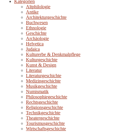
Kategorien
Altphilologie
Antike
Architekturgeschichte
Buchwesen
Ethnologie
Geschichte
Archäologie
Helvetica
Judaica
Kulturerbe & Denkmalpflege
Kulturgeschichte
Kunst & Design
Literatur
Literaturgeschichte
Medizingeschichte
Musikgeschichte
Numismatik
Philosophiegeschichte
Rechtsgeschichte
Religionsgeschichte
Technikgeschichte
Theatergeschichte
Tourismusgeschichte
Wirtschaftsgeschichte