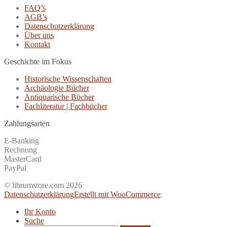
FAQ’s
AGB’s
Datenschutzerklärung
Über uns
Kontakt
Geschichte im Fokus
Historische Wissenschaften
Archäologie Bücher
Antiquarische Bücher
Fachliteratur | Fachbücher
Zahlungsarten
E-Banking
Rechnung
MasterCard
PayPal
© librumstore.com 2026
Datenschutzerklärung
Erstellt mit WooCommerce
.
Ihr Konto
Suche