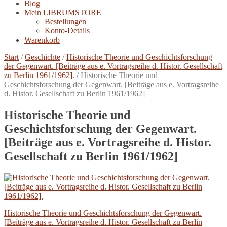
Blog
Mein LIBRUMSTORE
Bestellungen
Konto-Details
Warenkorb
Start
/
Geschichte
/
Historische Theorie und Geschichtsforschung
der Gegenwart. [Beiträge aus e. Vortragsreihe d. Histor. Gesellschaft
zu Berlin 1961/1962].
/
Historische Theorie und
Geschichtsforschung der Gegenwart. [Beiträge aus e. Vortragsreihe
d. Histor. Gesellschaft zu Berlin 1961/1962]
Historische Theorie und
Geschichtsforschung der Gegenwart.
[Beiträge aus e. Vortragsreihe d. Histor.
Gesellschaft zu Berlin 1961/1962]
Beitragsnavigation
Vorheriger
Historische Theorie und Geschichtsforschung der Gegenwart.
Beitrag:
[Beiträge aus e. Vortragsreihe d. Histor. Gesellschaft zu Berlin