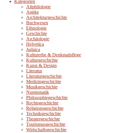
Kategorien
Altphilologie
Antike
Architekturgeschichte
Buchwesen
Ethnologie
Geschichte
Archäologie
Helvetica
Judaica
Kulturerbe & Denkmalpflege
Kulturgeschichte
Kunst & Design
Literatur
Literaturgeschichte
Medizingeschichte
Musikgeschichte
Numismatik
Philosophiegeschichte
Rechtsgeschichte
Religionsgeschichte
Technikgeschichte
Theatergeschichte
Tourismusgeschichte
Wirtschaftsgeschichte