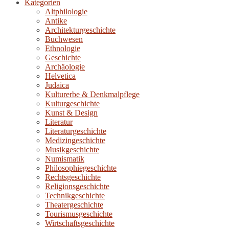
Kategorien
Altphilologie
Antike
Architekturgeschichte
Buchwesen
Ethnologie
Geschichte
Archäologie
Helvetica
Judaica
Kulturerbe & Denkmalpflege
Kulturgeschichte
Kunst & Design
Literatur
Literaturgeschichte
Medizingeschichte
Musikgeschichte
Numismatik
Philosophiegeschichte
Rechtsgeschichte
Religionsgeschichte
Technikgeschichte
Theatergeschichte
Tourismusgeschichte
Wirtschaftsgeschichte