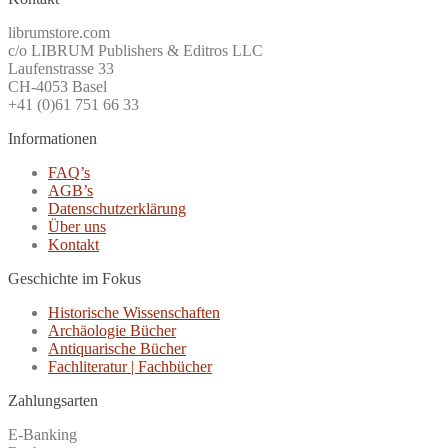
librumstore.com
c/o LIBRUM Publishers & Editros LLC
Laufenstrasse 33
CH-4053 Basel
+41 (0)61 751 66 33
Informationen
FAQ’s
AGB’s
Datenschutzerklärung
Über uns
Kontakt
Geschichte im Fokus
Historische Wissenschaften
Archäologie Bücher
Antiquarische Bücher
Fachliteratur | Fachbücher
Zahlungsarten
E-Banking