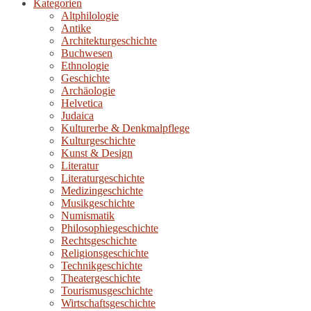
Kategorien
Altphilologie
Antike
Architekturgeschichte
Buchwesen
Ethnologie
Geschichte
Archäologie
Helvetica
Judaica
Kulturerbe & Denkmalpflege
Kulturgeschichte
Kunst & Design
Literatur
Literaturgeschichte
Medizingeschichte
Musikgeschichte
Numismatik
Philosophiegeschichte
Rechtsgeschichte
Religionsgeschichte
Technikgeschichte
Theatergeschichte
Tourismusgeschichte
Wirtschaftsgeschichte