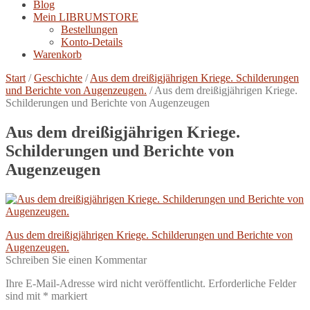
Blog
Mein LIBRUMSTORE
Bestellungen
Konto-Details
Warenkorb
Start
/
Geschichte
/
Aus dem dreißigjährigen Kriege. Schilderungen
und Berichte von Augenzeugen.
/
Aus dem dreißigjährigen Kriege.
Schilderungen und Berichte von Augenzeugen
Aus dem dreißigjährigen Kriege.
Schilderungen und Berichte von
Augenzeugen
Beitragsnavigation
Vorheriger
Aus dem dreißigjährigen Kriege. Schilderungen und Berichte von
Beitrag:
Augenzeugen.
Schreiben Sie einen Kommentar
Ihre E-Mail-Adresse wird nicht veröffentlicht.
Erforderliche Felder
sind mit
*
markiert