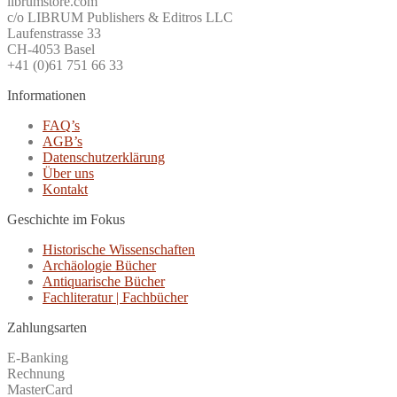
librumstore.com
c/o LIBRUM Publishers & Editros LLC
Laufenstrasse 33
CH-4053 Basel
+41 (0)61 751 66 33
Informationen
FAQ’s
AGB’s
Datenschutzerklärung
Über uns
Kontakt
Geschichte im Fokus
Historische Wissenschaften
Archäologie Bücher
Antiquarische Bücher
Fachliteratur | Fachbücher
Zahlungsarten
E-Banking
Rechnung
MasterCard