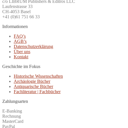
c/o LIBRUM Publishers & Editros LLC
Laufenstrasse 33
CH-4053 Basel
+41 (0)61 751 66 33
Informationen
FAQ’s
AGB’s
Datenschutzerklärung
Über uns
Kontakt
Geschichte im Fokus
Historische Wissenschaften
Archäologie Bücher
Antiquarische Bücher
Fachliteratur | Fachbücher
Zahlungsarten
E-Banking
Rechnung
MasterCard
PayPal