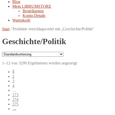
Blog
Mein LIBRUMSTORE
Bestellungen
Konto-Details
Warenkorb
Start
/
Produkte verschlagwortet mit „Geschichte/Politik“
Geschichte/Politik
1–12 von 3299 Ergebnissen werden angezeigt
1
2
3
4
…
273
274
275
→