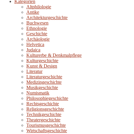
Kategorien
Altphilologie
Antike
Architekturgeschichte
Buchwesen
Ethnologie
Geschichte
Archäologie
Helvetica
Judaica
Kulturerbe & Denkmalpflege
Kulturgeschichte
Kunst & Design
Literatur
Literaturgeschichte
Medizingeschichte
Musikgeschichte
Numismatik
Philosophiegeschichte
Rechtsgeschichte
Religionsgeschichte
Technikgeschichte
Theatergeschichte
Tourismusgeschichte
Wirtschaftsgeschichte