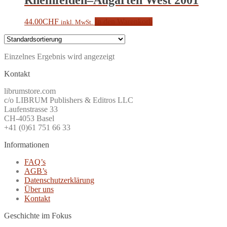
44.00
CHF
In den Warenkorb
inkl. MwSt.
Einzelnes Ergebnis wird angezeigt
Kontakt
librumstore.com
c/o LIBRUM Publishers & Editros LLC
Laufenstrasse 33
CH-4053 Basel
+41 (0)61 751 66 33
Informationen
FAQ’s
AGB’s
Datenschutzerklärung
Über uns
Kontakt
Geschichte im Fokus