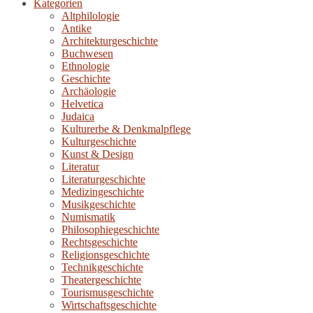
Kategorien
Altphilologie
Antike
Architekturgeschichte
Buchwesen
Ethnologie
Geschichte
Archäologie
Helvetica
Judaica
Kulturerbe & Denkmalpflege
Kulturgeschichte
Kunst & Design
Literatur
Literaturgeschichte
Medizingeschichte
Musikgeschichte
Numismatik
Philosophiegeschichte
Rechtsgeschichte
Religionsgeschichte
Technikgeschichte
Theatergeschichte
Tourismusgeschichte
Wirtschaftsgeschichte