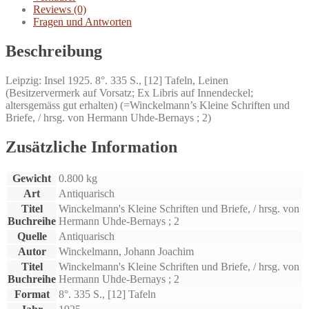
Reviews (0)
Fragen und Antworten
Beschreibung
Leipzig: Insel 1925. 8°. 335 S., [12] Tafeln, Leinen
(Besitzervermerk auf Vorsatz; Ex Libris auf Innendeckel;
altersgemäss gut erhalten) (=Winckelmann’s Kleine Schriften und
Briefe, / hrsg. von Hermann Uhde-Bernays ; 2)
Zusätzliche Information
Gewicht
0.800 kg
Art
Antiquarisch
Titel
Winckelmann's Kleine Schriften und Briefe, / hrsg. von
Buchreihe
Hermann Uhde-Bernays ; 2
Quelle
Antiquarisch
Autor
Winckelmann, Johann Joachim
Titel
Winckelmann's Kleine Schriften und Briefe, / hrsg. von
Buchreihe
Hermann Uhde-Bernays ; 2
Format
8°. 335 S., [12] Tafeln