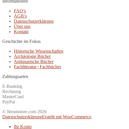
Informationen
FAQ’s
AGB’s
Datenschutzerklärung
Über uns
Kontakt
Geschichte im Fokus
Historische Wissenschaften
Archäologie Bücher
Antiquarische Bücher
Fachliteratur | Fachbücher
Zahlungsarten
E-Banking
Rechnung
MasterCard
PayPal
© librumstore.com 2026
Datenschutzerklärung
Erstellt mit WooCommerce
.
Ihr Konto