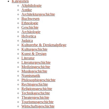
Kategorien
Altphilologie
Antike
Architekturgeschichte
Buchwesen
Ethnologie
Geschichte
Archäologie
Helvetica
Judaica
Kulturerbe & Denkmalpflege
Kulturgeschichte
Kunst & Design
Literatur
Literaturgeschichte
Medizingeschichte
Musikgeschichte
Numismatik
Philosophiegeschichte
Rechtsgeschichte
Religionsgeschichte
Technikgeschichte
Theatergeschichte
Tourismusgeschichte
Wirtschaftsgeschichte