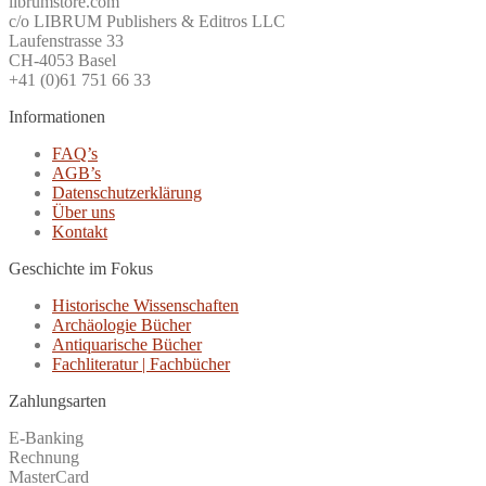
librumstore.com
c/o LIBRUM Publishers & Editros LLC
Laufenstrasse 33
CH-4053 Basel
+41 (0)61 751 66 33
Informationen
FAQ’s
AGB’s
Datenschutzerklärung
Über uns
Kontakt
Geschichte im Fokus
Historische Wissenschaften
Archäologie Bücher
Antiquarische Bücher
Fachliteratur | Fachbücher
Zahlungsarten
E-Banking
Rechnung
MasterCard