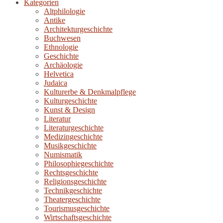
Kategorien
Altphilologie
Antike
Architekturgeschichte
Buchwesen
Ethnologie
Geschichte
Archäologie
Helvetica
Judaica
Kulturerbe & Denkmalpflege
Kulturgeschichte
Kunst & Design
Literatur
Literaturgeschichte
Medizingeschichte
Musikgeschichte
Numismatik
Philosophiegeschichte
Rechtsgeschichte
Religionsgeschichte
Technikgeschichte
Theatergeschichte
Tourismusgeschichte
Wirtschaftsgeschichte