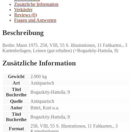
Zusätzliche Information
Verkäufer
Reviews (0)
Fragen und Antworten
Beschreibung
Berlin: Mann 1975. 258, VIII, 55 S. Illustrationen, 11 Faltkarten., 3
Kartenbeilagen, Leinen (gut erhalten) (=Bogazköy-Hattuša, 9)
Zusätzliche Information
Gewicht
2.900 kg
Art
Antiquarisch
Titel
Bogazköy-Hattuša, 9
Buchreihe
Quelle
Antiquarisch
Autor
Bittel, Kurt u.a.
Titel
Bogazköy-Hattuša, 9
Buchreihe
258, VIII, 55 S. Illustrationen, 11 Faltkarten., 3
Format
Kartenbeilagen