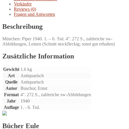
Verkäufer
Reviews (0)
Fragen und Antworten
Beschreibung
München: Piper 1940. 1. – 6. Tsd. 4°. 272 S., zahlreiche sw-
Abbildungen, Leinen (Schnitt stockfleckig; sonst gut erhalten)
Zusätzliche Information
Gewicht
1.6 kg
Art
Antiquarisch
Quelle
Antiquarisch
Autor
Buschor, Ernst
Format
4°. 272 S., zahlreiche sw-Abbildungen
Jahr
1940
Auflage
1. - 6. Tsd.
Bücher Eule