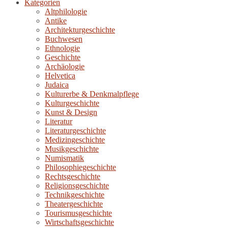
Kategorien
Altphilologie
Antike
Architekturgeschichte
Buchwesen
Ethnologie
Geschichte
Archäologie
Helvetica
Judaica
Kulturerbe & Denkmalpflege
Kulturgeschichte
Kunst & Design
Literatur
Literaturgeschichte
Medizingeschichte
Musikgeschichte
Numismatik
Philosophiegeschichte
Rechtsgeschichte
Religionsgeschichte
Technikgeschichte
Theatergeschichte
Tourismusgeschichte
Wirtschaftsgeschichte