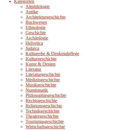
Kategorien
Altphilologie
Antike
Architekturgeschichte
Buchwesen
Ethnologie
Geschichte
Archäologie
Helvetica
Judaica
Kulturerbe & Denkmalpflege
Kulturgeschichte
Kunst & Design
Literatur
Literaturgeschichte
Medizingeschichte
Musikgeschichte
Numismatik
Philosophiegeschichte
Rechtsgeschichte
Religionsgeschichte
Technikgeschichte
Theatergeschichte
Tourismusgeschichte
Wirtschaftsgeschichte