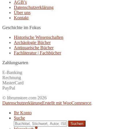
AGB’s
Datenschutzerklärung
Über uns
Kontakt
Geschichte im Fokus
Historische Wissenschaften
Archäologie Bücher
Antiquarische Bücher
Fachliteratur | Fachbücher
Zahlungsarten
E-Banking
Rechnung
MasterCard
PayPal
© librumstore.com 2026
Datenschutzerklärung
Erstellt mit WooCommerce
.
Ihr Konto
Suche
Suche
nach: