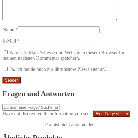
Name
*
E-Mail
*
Name, E-Mail-Adresse und Website in diesem Browser für
meinen nächsten Kommentar speichern.
Ja, ich melde mich zur librumstore-Newsletter an.
Fragen und Antworten
Have not discovered the information you seek
Eine Frage stellen
Du bist nicht angemeldet
Ähnliche Produkte