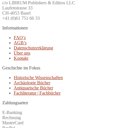
c/o LIBRUM Publishers & Editros LLC
Laufenstrasse 33
CH-4053 Basel
+41 (0)61 751 66 33
Informationen
FAQ’s
AGB’s
Datenschutzerklärung
Über uns
Kontakt
Geschichte im Fokus
Historische Wissenschaften
Archäologie Bücher
Antiquarische Bücher
Fachliteratur | Fachbücher
Zahlungsarten
E-Banking
Rechnung
MasterCard
PayPal