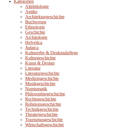
Kategorien
Altphilologie
Antike
Architekturgeschichte
Buchwesen
Ethnologie
Geschichte
Archäologie
Helvetica
Judaica
Kulturerbe & Denkmalpflege
Kulturgeschichte
Kunst & Design
Literatur
Literaturgeschichte
Medizingeschichte
Musikgeschichte
Numismatik
Philosophiegeschichte
Rechtsgeschichte
Religionsgeschichte
Technikgeschichte
Theatergeschichte
Tourismusgeschichte
Wirtschaftsgeschichte