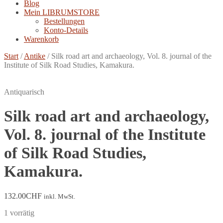
Blog
Mein LIBRUMSTORE
Bestellungen
Konto-Details
Warenkorb
Start
/
Antike
/
Silk road art and archaeology, Vol. 8. journal of the
Institute of Silk Road Studies, Kamakura.
Antiquarisch
Silk road art and archaeology,
Vol. 8. journal of the Institute
of Silk Road Studies,
Kamakura.
132.00
CHF
inkl. MwSt.
1 vorrätig