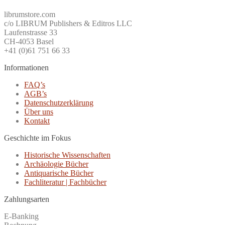
librumstore.com
c/o LIBRUM Publishers & Editros LLC
Laufenstrasse 33
CH-4053 Basel
+41 (0)61 751 66 33
Informationen
FAQ’s
AGB’s
Datenschutzerklärung
Über uns
Kontakt
Geschichte im Fokus
Historische Wissenschaften
Archäologie Bücher
Antiquarische Bücher
Fachliteratur | Fachbücher
Zahlungsarten
E-Banking