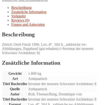
Menge
Beschreibung
Zusätzliche Information
Verkäufer
Reviews (0)
Fragen und Antworten
Beschreibung
Zürich: Orell Füssli 1996. Lex.-8°. 504 S., zahlreiche sw-
Abbildungen, Pappband (gut erhalten) (=Inventar der neueren
Schweizer Architektur; 8)
Zusätzliche Information
Gewicht
1.800 kg
Art
Antiquarisch
Titel Buchreihe
Inventar der neueren Schweizer Architektur; 8
Quelle
Antiquarisch
Autor
Bolt, Thomas/Burg, Dominique von
Titel Buchreihe
Inventar der neueren Schweizer Architektur; 8
Format
Lex.-8°. 504 S., zahlreiche sw-Abbildungen