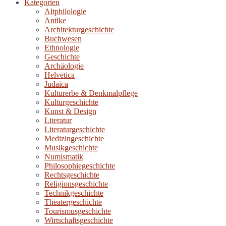
Kategorien
Altphilologie
Antike
Architekturgeschichte
Buchwesen
Ethnologie
Geschichte
Archäologie
Helvetica
Judaica
Kulturerbe & Denkmalpflege
Kulturgeschichte
Kunst & Design
Literatur
Literaturgeschichte
Medizingeschichte
Musikgeschichte
Numismatik
Philosophiegeschichte
Rechtsgeschichte
Religionsgeschichte
Technikgeschichte
Theatergeschichte
Tourismusgeschichte
Wirtschaftsgeschichte