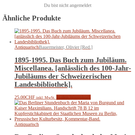
Du bist nicht angemeldet
Ähnliche Produkte
Antiquarisch
Bauermeister, Olivier [Red.]
1895-1995. Das Buch zum Jubiläum.
Miscellanea. [anlässlich des 100-Jahr-
Jubiläums der Schweizerischen
Landesbibliothek].
25.00
CHF
In den Warenkorb
inkl. MwSt.
Antiquarisch