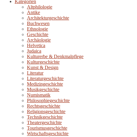
Kategorien
Altphilologie
Antike
Architekturgeschichte
Buchwesen
Ethnologie
Geschichte
Archäologie
Helvetica
Judaica
Kulturerbe & Denkmalpflege
Kulturgeschichte
Kunst & Design
Literatur
Literaturgeschichte
Medizingeschichte
Musikgeschichte
Numismatik
Philosophiegeschichte
Rechtsgeschichte
Religionsgeschichte
Technikgeschichte
Theatergeschichte
Tourismusgeschichte
Wirtschaftsgeschichte