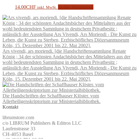
14.00
CHF
In den Warenkorb
inkl. MwSt.
Ars vivendi, ars moriendi. [die Handschriftensammlung Renate
König ; 34 der schönsten Andachtsbücher des Mittelalters aus der
wohl bedeutendsten Sammlung in deutschem Privatbesitz ;
anlässlich der Ausstellung Ars Vivendi, Ars Moriendi - Die Kunst zu
Leben, die Kunst zu Sterben, Erzbischöfliches Diözesanmuseum
Köln, 15. Dezember 2001 bis 22. Mai 2002].
Die Handschriften der Schaffhauser Klöster. vom
Allerheiligenskriptorium zur Ministerialbibliothek.
Kontakt
librumstore.com
c/o LIBRUM Publishers & Editros LLC
Laufenstrasse 33
CH-4053 Basel