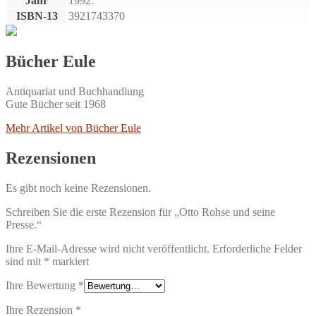
Jahr
1992.
ISBN-13
3921743370
Bücher Eule
Antiquariat und Buchhandlung
Gute Bücher seit 1968
Mehr Artikel von Bücher Eule
Rezensionen
Es gibt noch keine Rezensionen.
Schreiben Sie die erste Rezension für „Otto Rohse und seine
Presse.“
Ihre E-Mail-Adresse wird nicht veröffentlicht.
Erforderliche Felder
sind mit
*
markiert
Ihre Bewertung
*
Ihre Rezension
*