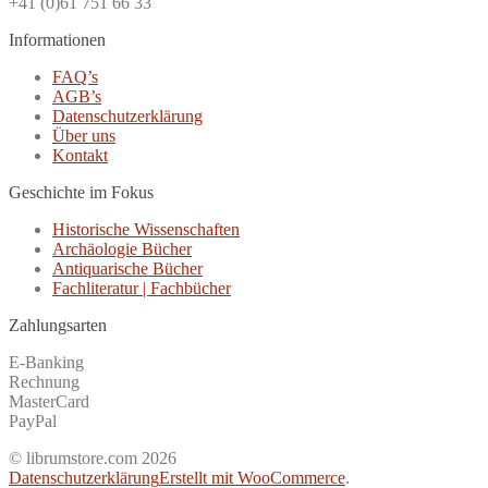
+41 (0)61 751 66 33
Informationen
FAQ’s
AGB’s
Datenschutzerklärung
Über uns
Kontakt
Geschichte im Fokus
Historische Wissenschaften
Archäologie Bücher
Antiquarische Bücher
Fachliteratur | Fachbücher
Zahlungsarten
E-Banking
Rechnung
MasterCard
PayPal
© librumstore.com 2026
Datenschutzerklärung
Erstellt mit WooCommerce
.