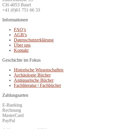
CH-4053 Basel
+41 (0)61 751 66 33
Informationen
FAQ’s
AGB’s
Datenschutzerklärung
Über uns
Kontakt
Geschichte im Fokus
Historische Wissenschaften
Archäologie Bücher
Antiquarische Bücher
Fachliteratur | Fachbücher
Zahlungsarten
E-Banking
Rechnung
MasterCard
PayPal