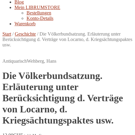
Blog
Mein LIBRUMSTORE
Bestellungen
Konto-Details
Warenkorb
Start
/
Geschichte
/
Die Völkerbundsatzung. Erläuterung unter
Berücksichtigung d. Verträge von Locarno, d. Kriegsächtungspaktes
usw.
Antiquarisch
Wehberg, Hans
Die Völkerbundsatzung.
Erläuterung unter
Berücksichtigung d. Verträge
von Locarno, d.
Kriegsächtungspaktes usw.