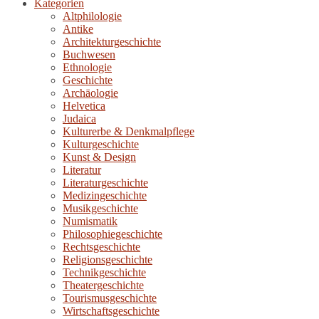
Kategorien
Altphilologie
Antike
Architekturgeschichte
Buchwesen
Ethnologie
Geschichte
Archäologie
Helvetica
Judaica
Kulturerbe & Denkmalpflege
Kulturgeschichte
Kunst & Design
Literatur
Literaturgeschichte
Medizingeschichte
Musikgeschichte
Numismatik
Philosophiegeschichte
Rechtsgeschichte
Religionsgeschichte
Technikgeschichte
Theatergeschichte
Tourismusgeschichte
Wirtschaftsgeschichte