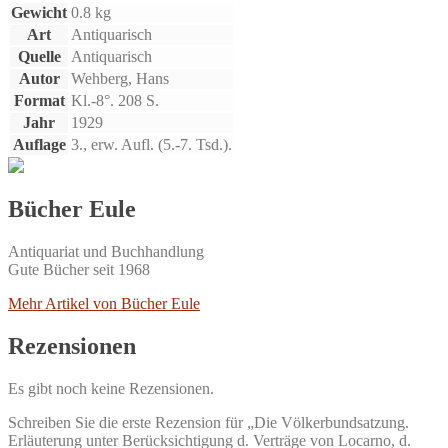
Gewicht
0.8 kg
Art
Antiquarisch
Quelle
Antiquarisch
Autor
Wehberg, Hans
Format
Kl.-8°. 208 S.
Jahr
1929
Auflage
3., erw. Aufl. (5.-7. Tsd.).
Bücher Eule
Antiquariat und Buchhandlung
Gute Bücher seit 1968
Mehr Artikel von Bücher Eule
Rezensionen
Es gibt noch keine Rezensionen.
Schreiben Sie die erste Rezension für „Die Völkerbundsatzung.
Erläuterung unter Berücksichtigung d. Verträge von Locarno, d.