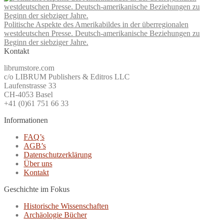
Politische Aspekte des Amerikabildes in der überregionalen
westdeutschen Presse. Deutsch-amerikanische Beziehungen zu
Beginn der siebziger Jahre.
Kontakt
librumstore.com
c/o LIBRUM Publishers & Editros LLC
Laufenstrasse 33
CH-4053 Basel
+41 (0)61 751 66 33
Informationen
FAQ’s
AGB’s
Datenschutzerklärung
Über uns
Kontakt
Geschichte im Fokus
Historische Wissenschaften
Archäologie Bücher