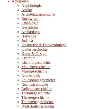
Kategorien
Altphilologie
Antike
Architekturgeschichte
Buchwesen
Ethnologie
Geschichte
Archäologie
Helvetica
Judaica
Kulturerbe & Denkmalpflege
Kulturgeschichte
Kunst & Design
Literatur
Literaturgeschichte
Medizingeschichte
Musikgeschichte
Numismatik
Philosophiegeschichte
Rechtsgeschichte
Religionsgeschichte
Technikgeschichte
Theatergeschichte
Tourismusgeschichte
Wirtschaftsgeschichte