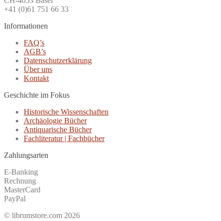
CH-4053 Basel
+41 (0)61 751 66 33
Informationen
FAQ’s
AGB’s
Datenschutzerklärung
Über uns
Kontakt
Geschichte im Fokus
Historische Wissenschaften
Archäologie Bücher
Antiquarische Bücher
Fachliteratur | Fachbücher
Zahlungsarten
E-Banking
Rechnung
MasterCard
PayPal
© librumstore.com 2026