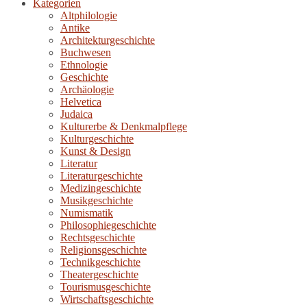
Kategorien
Altphilologie
Antike
Architekturgeschichte
Buchwesen
Ethnologie
Geschichte
Archäologie
Helvetica
Judaica
Kulturerbe & Denkmalpflege
Kulturgeschichte
Kunst & Design
Literatur
Literaturgeschichte
Medizingeschichte
Musikgeschichte
Numismatik
Philosophiegeschichte
Rechtsgeschichte
Religionsgeschichte
Technikgeschichte
Theatergeschichte
Tourismusgeschichte
Wirtschaftsgeschichte