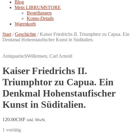
Blog
Mein LIBRUMSTORE
Bestellungen
Konto-Details
Warenkorb
Start
/
Geschichte
/
Kaiser Friedrichs II. Triumphtor zu Capua. Ein
Denkmal Hohenstaufischer Kunst in Süditalien.
Antiquarisch
Willemsen, Carl Arnold
Kaiser Friedrichs II.
Triumphtor zu Capua. Ein
Denkmal Hohenstaufischer
Kunst in Süditalien.
120.00
CHF
inkl. MwSt.
1 vorrätig