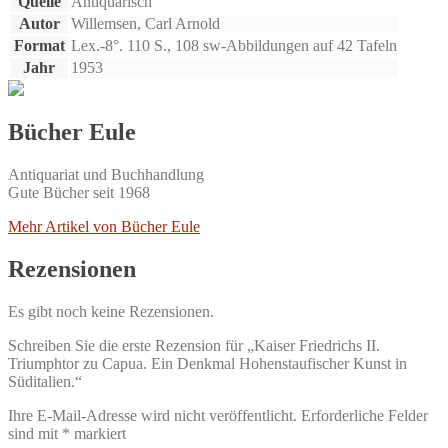
Quelle
Antiquarisch
Autor
Willemsen, Carl Arnold
Format
Lex.-8°. 110 S., 108 sw-Abbildungen auf 42 Tafeln
Jahr
1953
Bücher Eule
Antiquariat und Buchhandlung
Gute Bücher seit 1968
Mehr Artikel von Bücher Eule
Rezensionen
Es gibt noch keine Rezensionen.
Schreiben Sie die erste Rezension für „Kaiser Friedrichs II.
Triumphtor zu Capua. Ein Denkmal Hohenstaufischer Kunst in
Süditalien.“
Ihre E-Mail-Adresse wird nicht veröffentlicht.
Erforderliche Felder
sind mit
*
markiert