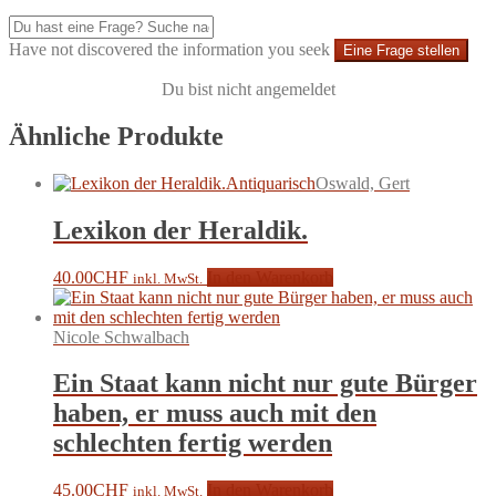
Have not discovered the information you seek
Eine Frage stellen
Du bist nicht angemeldet
Ähnliche Produkte
Antiquarisch
Oswald, Gert
Lexikon der Heraldik.
40.00
CHF
In den Warenkorb
inkl. MwSt.
Nicole Schwalbach
Ein Staat kann nicht nur gute Bürger
haben, er muss auch mit den
schlechten fertig werden
45.00
CHF
In den Warenkorb
inkl. MwSt.