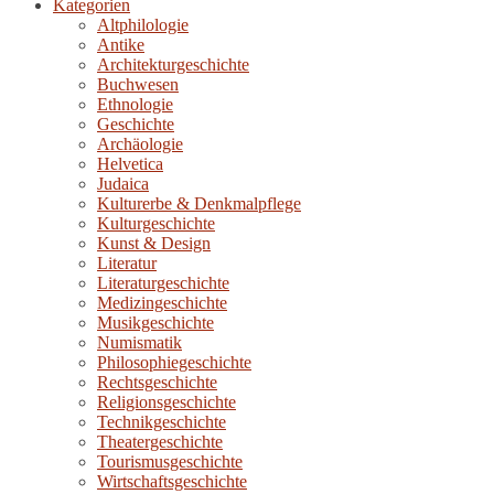
Kategorien
Altphilologie
Antike
Architekturgeschichte
Buchwesen
Ethnologie
Geschichte
Archäologie
Helvetica
Judaica
Kulturerbe & Denkmalpflege
Kulturgeschichte
Kunst & Design
Literatur
Literaturgeschichte
Medizingeschichte
Musikgeschichte
Numismatik
Philosophiegeschichte
Rechtsgeschichte
Religionsgeschichte
Technikgeschichte
Theatergeschichte
Tourismusgeschichte
Wirtschaftsgeschichte