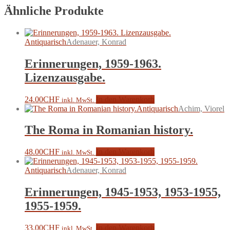
Ähnliche Produkte
Antiquarisch
Adenauer, Konrad
Erinnerungen, 1959-1963.
Lizenzausgabe.
24.00
CHF
In den Warenkorb
inkl. MwSt.
Antiquarisch
Achim, Viorel
The Roma in Romanian history.
48.00
CHF
In den Warenkorb
inkl. MwSt.
Antiquarisch
Adenauer, Konrad
Erinnerungen, 1945-1953, 1953-1955,
1955-1959.
33.00
CHF
In den Warenkorb
inkl. MwSt.