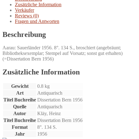
Zusätzliche Information
Verkäufer
Reviews (0)
Fragen und Antworten
Beschreibung
Aarau: Sauerländer 1956. 8°. 134 S., broschiert (angebräunt;
Bibliotheksexemplar; Stempel auf Vorsatz; sonst gut erhalten)
(=Dissertation Bern 1956)
Zusätzliche Information
Gewicht
0.8 kg
Art
Antiquarisch
Titel Buchreihe
Dissertation Bern 1956
Quelle
Antiquarisch
Autor
Kläy, Heinz
Titel Buchreihe
Dissertation Bern 1956
Format
8°. 134 S.
Jahr
1956