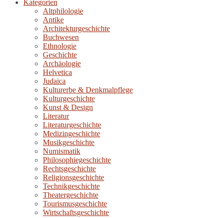
Kategorien
Altphilologie
Antike
Architekturgeschichte
Buchwesen
Ethnologie
Geschichte
Archäologie
Helvetica
Judaica
Kulturerbe & Denkmalpflege
Kulturgeschichte
Kunst & Design
Literatur
Literaturgeschichte
Medizingeschichte
Musikgeschichte
Numismatik
Philosophiegeschichte
Rechtsgeschichte
Religionsgeschichte
Technikgeschichte
Theatergeschichte
Tourismusgeschichte
Wirtschaftsgeschichte