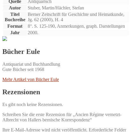
Quelle
Antiquarisch
Autor
Stuber, Martin/Hächler, Stefan
Titel
Berner Zeitschrift für Geschichte und Heimatkunde,
Buchreihe
Jg. 62 (2000), H. 4
Format
8°. S. 125-190, Anmerkungen, graph. Darstellungen
Jahr
2000.
Bücher Eule
Antiquariat und Buchhandlung
Gute Bücher seit 1968
Mehr Artikel von Bücher Eule
Rezensionen
Es gibt noch keine Rezensionen.
Schreiben Sie die erste Rezension für „Ancien Régime vernetzt-
Albrecht von Hallers bernische Korrespondenz“
Ihre E-Mail-Adresse wird nicht veröffentlicht.
Erforderliche Felder