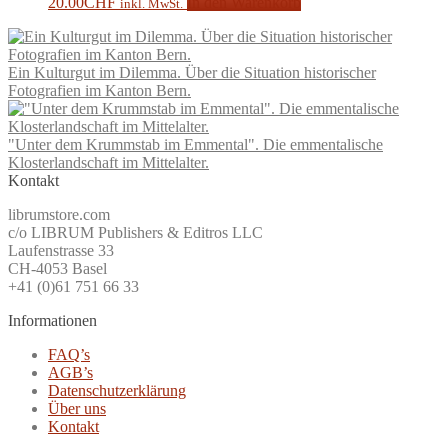
20.00
CHF
In den Warenkorb
inkl. MwSt.
Ein Kulturgut im Dilemma. Über die Situation historischer
Fotografien im Kanton Bern.
"Unter dem Krummstab im Emmental". Die emmentalische
Klosterlandschaft im Mittelalter.
Kontakt
librumstore.com
c/o LIBRUM Publishers & Editros LLC
Laufenstrasse 33
CH-4053 Basel
+41 (0)61 751 66 33
Informationen
FAQ’s
AGB’s
Datenschutzerklärung
Über uns
Kontakt