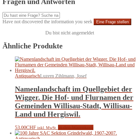
Fragen und Antworten
Have not discovered the information you seek
Eine Frage stellen
Du bist nicht angemeldet
Ähnliche Produkte
Antiquarisch
Luzern Zihlmann, Josef
Namenlandschaft im Quellgebiet der
Wigger. Die Hof- und Flurnamen der
Gemeinden Willisau-Stadt, Willisau-
Land und Hergiswil.
53.00
CHF
In den Warenkorb
inkl. MwSt.
Antiquarisch