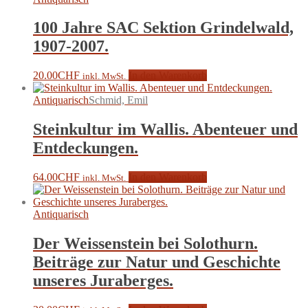
100 Jahre SAC Sektion Grindelwald,
1907-2007.
20.00
CHF
In den Warenkorb
inkl. MwSt.
Antiquarisch
Schmid, Emil
Steinkultur im Wallis. Abenteuer und
Entdeckungen.
64.00
CHF
In den Warenkorb
inkl. MwSt.
Antiquarisch
Der Weissenstein bei Solothurn.
Beiträge zur Natur und Geschichte
unseres Juraberges.