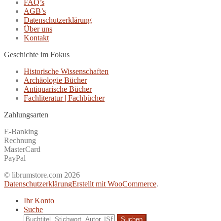
FAQ’s
AGB’s
Datenschutzerklärung
Über uns
Kontakt
Geschichte im Fokus
Historische Wissenschaften
Archäologie Bücher
Antiquarische Bücher
Fachliteratur | Fachbücher
Zahlungsarten
E-Banking
Rechnung
MasterCard
PayPal
© librumstore.com 2026
Datenschutzerklärung
Erstellt mit WooCommerce
.
Ihr Konto
Suche
Suche