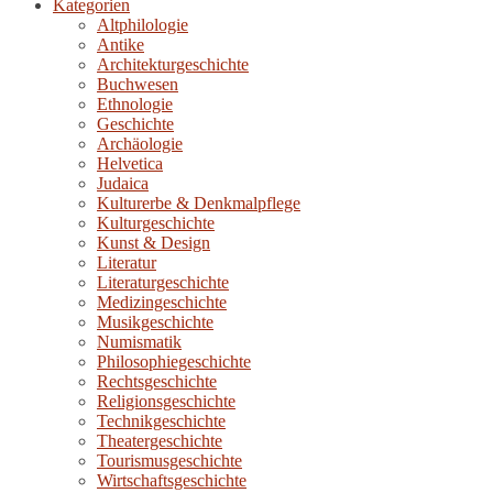
Kategorien
Altphilologie
Antike
Architekturgeschichte
Buchwesen
Ethnologie
Geschichte
Archäologie
Helvetica
Judaica
Kulturerbe & Denkmalpflege
Kulturgeschichte
Kunst & Design
Literatur
Literaturgeschichte
Medizingeschichte
Musikgeschichte
Numismatik
Philosophiegeschichte
Rechtsgeschichte
Religionsgeschichte
Technikgeschichte
Theatergeschichte
Tourismusgeschichte
Wirtschaftsgeschichte