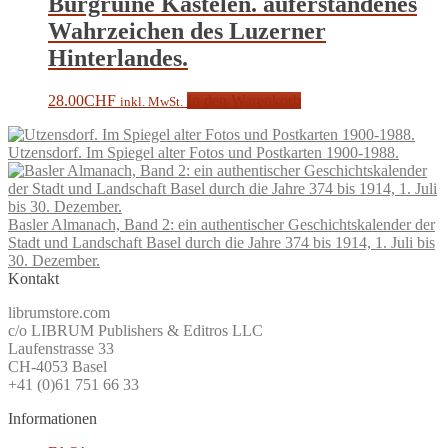
Burgruine Kastelen. auferstandenes
Wahrzeichen des Luzerner
Hinterlandes.
28.00
CHF
In den Warenkorb
inkl. MwSt.
Utzensdorf. Im Spiegel alter Fotos und Postkarten 1900-1988.
Basler Almanach, Band 2: ein authentischer Geschichtskalender der
Stadt und Landschaft Basel durch die Jahre 374 bis 1914, 1. Juli bis
30. Dezember.
Kontakt
librumstore.com
c/o LIBRUM Publishers & Editros LLC
Laufenstrasse 33
CH-4053 Basel
+41 (0)61 751 66 33
Informationen