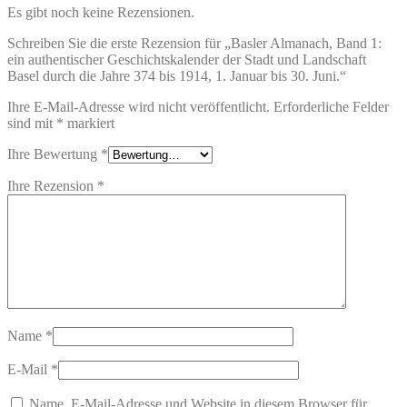
Es gibt noch keine Rezensionen.
Schreiben Sie die erste Rezension für „Basler Almanach, Band 1:
ein authentischer Geschichtskalender der Stadt und Landschaft
Basel durch die Jahre 374 bis 1914, 1. Januar bis 30. Juni.“
Ihre E-Mail-Adresse wird nicht veröffentlicht.
Erforderliche Felder
sind mit
*
markiert
Ihre Bewertung
*
Ihre Rezension
*
Name
*
E-Mail
*
Name, E-Mail-Adresse und Website in diesem Browser für