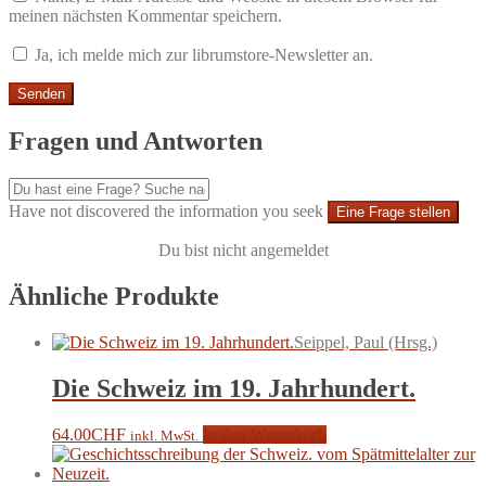
meinen nächsten Kommentar speichern.
Ja, ich melde mich zur librumstore-Newsletter an.
Fragen und Antworten
Have not discovered the information you seek
Eine Frage stellen
Du bist nicht angemeldet
Ähnliche Produkte
Seippel, Paul (Hrsg.)
Die Schweiz im 19. Jahrhundert.
64.00
CHF
In den Warenkorb
inkl. MwSt.