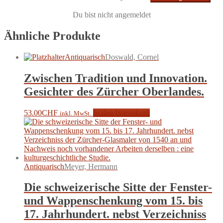
Du bist nicht angemeldet
Ähnliche Produkte
Antiquarisch
Doswald, Cornel
Zwischen Tradition und Innovation.
Gesichter des Zürcher Oberlandes.
53.00
CHF
In den Warenkorb
inkl. MwSt.
Antiquarisch
Meyer, Hermann
Die schweizerische Sitte der Fenster-
und Wappenschenkung vom 15. bis
17. Jahrhundert. nebst Verzeichniss