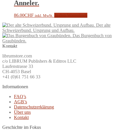
Anneler.
86.00
CHF
In den Warenkorb
inkl. MwSt.
Der alte
Schweizerbund. Ursprung und Aufbau.
Das Burgenbuch von
Graubünden.
Kontakt
librumstore.com
c/o LIBRUM Publishers & Editros LLC
Laufenstrasse 33
CH-4053 Basel
+41 (0)61 751 66 33
Informationen
FAQ’s
AGB’s
Datenschutzerklärung
Über uns
Kontakt
Geschichte im Fokus