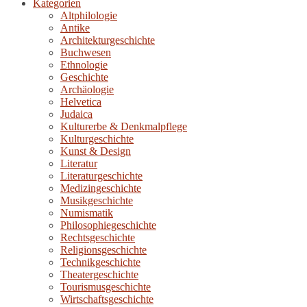
Kategorien
Altphilologie
Antike
Architekturgeschichte
Buchwesen
Ethnologie
Geschichte
Archäologie
Helvetica
Judaica
Kulturerbe & Denkmalpflege
Kulturgeschichte
Kunst & Design
Literatur
Literaturgeschichte
Medizingeschichte
Musikgeschichte
Numismatik
Philosophiegeschichte
Rechtsgeschichte
Religionsgeschichte
Technikgeschichte
Theatergeschichte
Tourismusgeschichte
Wirtschaftsgeschichte