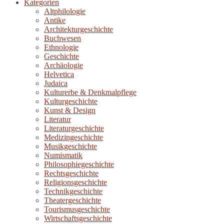
Kategorien
Altphilologie
Antike
Architekturgeschichte
Buchwesen
Ethnologie
Geschichte
Archäologie
Helvetica
Judaica
Kulturerbe & Denkmalpflege
Kulturgeschichte
Kunst & Design
Literatur
Literaturgeschichte
Medizingeschichte
Musikgeschichte
Numismatik
Philosophiegeschichte
Rechtsgeschichte
Religionsgeschichte
Technikgeschichte
Theatergeschichte
Tourismusgeschichte
Wirtschaftsgeschichte