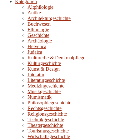
Kategorien
Altphilologie
Antike
Architekturgeschichte
Buchwesen
Ethnologie
Geschichte
Archäologie
Helvetica
Judaica
Kulturerbe & Denkmalpflege
Kulturgeschichte
Kunst & Design
Literatur
Literaturgeschichte
Medizingeschichte
Musikgeschichte
Numismatik
Philosophiegeschichte
Rechtsgeschichte
Religionsgeschichte
Technikgeschichte
Theatergeschichte
Tourismusgeschichte
Wirtschaftsgeschichte