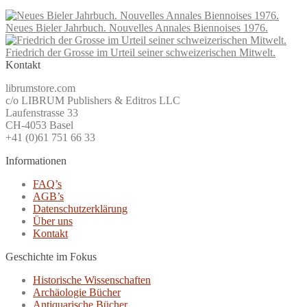
Neues Bieler Jahrbuch. Nouvelles Annales Biennoises 1976.
Friedrich der Grosse im Urteil seiner schweizerischen Mitwelt.
Kontakt
librumstore.com
c/o LIBRUM Publishers & Editros LLC
Laufenstrasse 33
CH-4053 Basel
+41 (0)61 751 66 33
Informationen
FAQ’s
AGB’s
Datenschutzerklärung
Über uns
Kontakt
Geschichte im Fokus
Historische Wissenschaften
Archäologie Bücher
Antiquarische Bücher