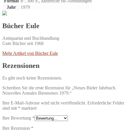
Format
8°. 300 S., zahlreiche sw-Abbildungen
Jahr
1979
Bücher Eule
Antiquariat und Buchhandlung
Gute Bücher seit 1968
Mehr Artikel von Bücher Eule
Rezensionen
Es gibt noch keine Rezensionen.
Schreiben Sie die erste Rezension für „Neues Bieler Jahrbuch.
Nouvelles Annales Biennoises 1979.“
Ihre E-Mail-Adresse wird nicht veröffentlicht.
Erforderliche Felder
sind mit
*
markiert
Ihre Bewertung
*
Ihre Rezension
*