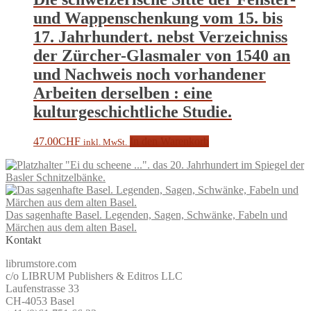
und Wappenschenkung vom 15. bis
17. Jahrhundert. nebst Verzeichniss
der Zürcher-Glasmaler von 1540 an
und Nachweis noch vorhandener
Arbeiten derselben : eine
kulturgeschichtliche Studie.
47.00
CHF
In den Warenkorb
inkl. MwSt.
"Ei du scheene ...". das 20. Jahrhundert im Spiegel der
Basler Schnitzelbänke.
Das sagenhafte Basel. Legenden, Sagen, Schwänke, Fabeln und
Märchen aus dem alten Basel.
Kontakt
librumstore.com
c/o LIBRUM Publishers & Editros LLC
Laufenstrasse 33
CH-4053 Basel