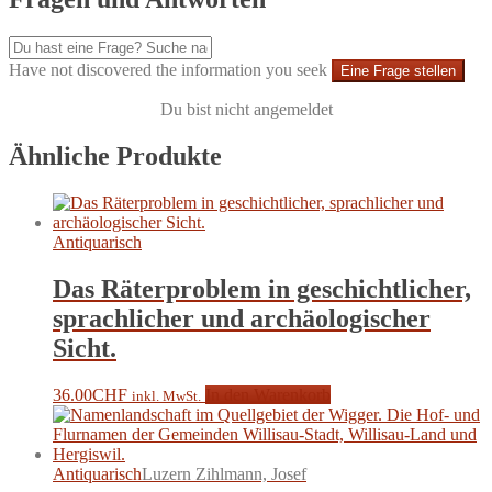
Have not discovered the information you seek
Eine Frage stellen
Du bist nicht angemeldet
Ähnliche Produkte
Antiquarisch
Das Räterproblem in geschichtlicher,
sprachlicher und archäologischer
Sicht.
36.00
CHF
In den Warenkorb
inkl. MwSt.
Antiquarisch
Luzern Zihlmann, Josef