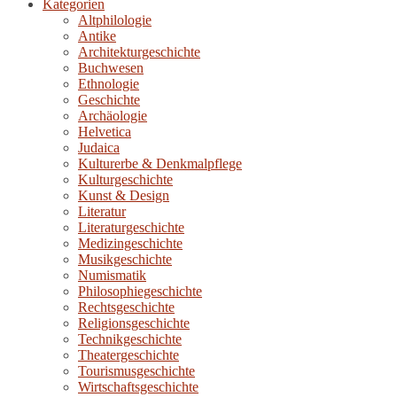
Kategorien
Altphilologie
Antike
Architekturgeschichte
Buchwesen
Ethnologie
Geschichte
Archäologie
Helvetica
Judaica
Kulturerbe & Denkmalpflege
Kulturgeschichte
Kunst & Design
Literatur
Literaturgeschichte
Medizingeschichte
Musikgeschichte
Numismatik
Philosophiegeschichte
Rechtsgeschichte
Religionsgeschichte
Technikgeschichte
Theatergeschichte
Tourismusgeschichte
Wirtschaftsgeschichte