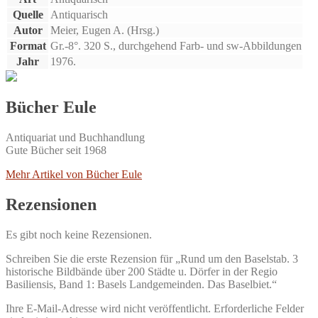
Quelle
Antiquarisch
Autor
Meier, Eugen A. (Hrsg.)
Format
Gr.-8°. 320 S., durchgehend Farb- und sw-Abbildungen
Jahr
1976.
Bücher Eule
Antiquariat und Buchhandlung
Gute Bücher seit 1968
Mehr Artikel von Bücher Eule
Rezensionen
Es gibt noch keine Rezensionen.
Schreiben Sie die erste Rezension für „Rund um den Baselstab. 3
historische Bildbände über 200 Städte u. Dörfer in der Regio
Basiliensis, Band 1: Basels Landgemeinden. Das Baselbiet.“
Ihre E-Mail-Adresse wird nicht veröffentlicht.
Erforderliche Felder