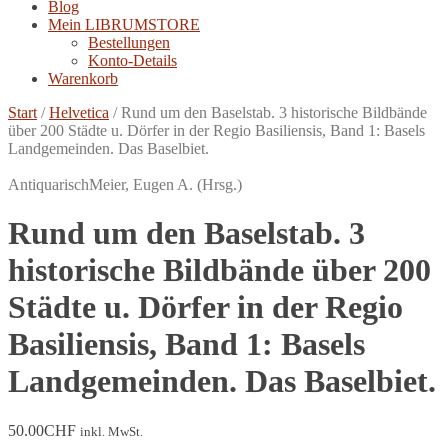
Blog
Mein LIBRUMSTORE
Bestellungen
Konto-Details
Warenkorb
Start
/
Helvetica
/
Rund um den Baselstab. 3 historische Bildbände
über 200 Städte u. Dörfer in der Regio Basiliensis, Band 1: Basels
Landgemeinden. Das Baselbiet.
Antiquarisch
Meier, Eugen A. (Hrsg.)
Rund um den Baselstab. 3
historische Bildbände über 200
Städte u. Dörfer in der Regio
Basiliensis, Band 1: Basels
Landgemeinden. Das Baselbiet.
50.00
CHF
inkl. MwSt.