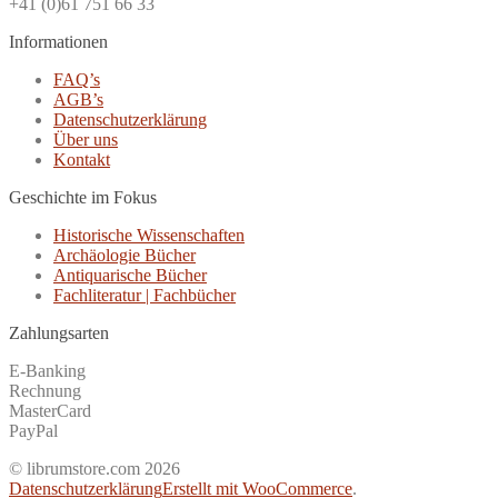
+41 (0)61 751 66 33
Informationen
FAQ’s
AGB’s
Datenschutzerklärung
Über uns
Kontakt
Geschichte im Fokus
Historische Wissenschaften
Archäologie Bücher
Antiquarische Bücher
Fachliteratur | Fachbücher
Zahlungsarten
E-Banking
Rechnung
MasterCard
PayPal
© librumstore.com 2026
Datenschutzerklärung
Erstellt mit WooCommerce
.