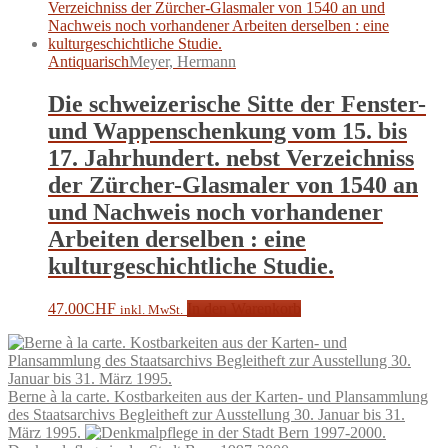
Antiquarisch
Meyer, Hermann
Die schweizerische Sitte der Fenster-
und Wappenschenkung vom 15. bis
17. Jahrhundert. nebst Verzeichniss
der Zürcher-Glasmaler von 1540 an
und Nachweis noch vorhandener
Arbeiten derselben : eine
kulturgeschichtliche Studie.
47.00
CHF
In den Warenkorb
inkl. MwSt.
Berne à la carte. Kostbarkeiten aus der Karten- und Plansammlung
des Staatsarchivs Begleitheft zur Ausstellung 30. Januar bis 31.
März 1995.