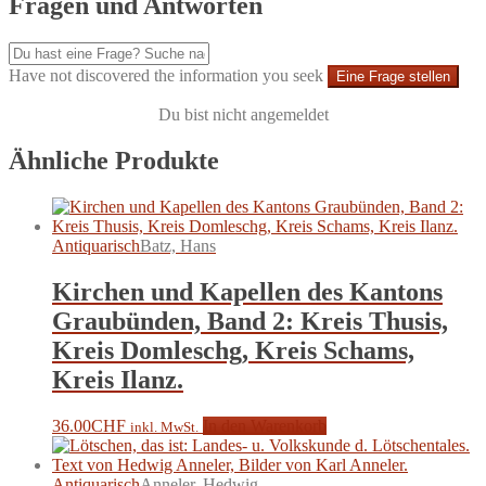
Fragen und Antworten
Have not discovered the information you seek
Eine Frage stellen
Du bist nicht angemeldet
Ähnliche Produkte
Antiquarisch
Batz, Hans
Kirchen und Kapellen des Kantons
Graubünden, Band 2: Kreis Thusis,
Kreis Domleschg, Kreis Schams,
Kreis Ilanz.
36.00
CHF
In den Warenkorb
inkl. MwSt.
Antiquarisch
Anneler, Hedwig