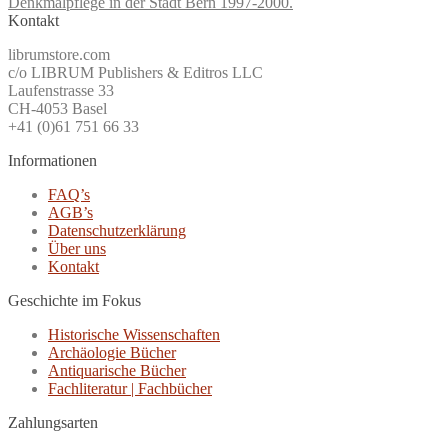
Denkmalpflege in der Stadt Bern 1997-2000.
Kontakt
librumstore.com
c/o LIBRUM Publishers & Editros LLC
Laufenstrasse 33
CH-4053 Basel
+41 (0)61 751 66 33
Informationen
FAQ’s
AGB’s
Datenschutzerklärung
Über uns
Kontakt
Geschichte im Fokus
Historische Wissenschaften
Archäologie Bücher
Antiquarische Bücher
Fachliteratur | Fachbücher
Zahlungsarten