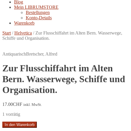
Blog
Mein LIBRUMSTORE
Bestellungen
Konto-Details
Warenkorb
Start
/
Helvetica
/
Zur Flusschiffahrt im Alten Bern. Wasserwege,
Schiffe und Organisation.
Antiquarisch
Bretscher, Alfred
Zur Flusschiffahrt im Alten
Bern. Wasserwege, Schiffe und
Organisation.
17.00
CHF
inkl. MwSt.
1 vorrätig
Zur
In den Warenkorb
Flusschiffahrt