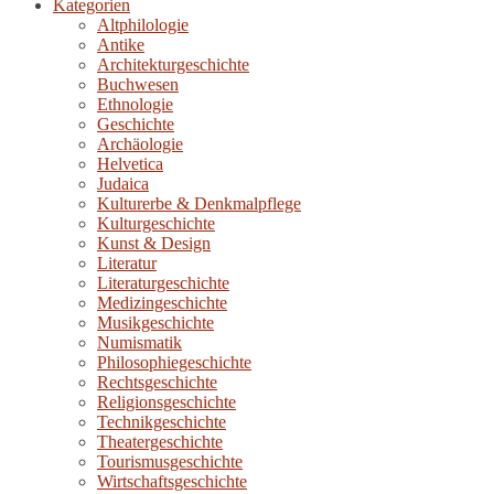
Kategorien
Altphilologie
Antike
Architekturgeschichte
Buchwesen
Ethnologie
Geschichte
Archäologie
Helvetica
Judaica
Kulturerbe & Denkmalpflege
Kulturgeschichte
Kunst & Design
Literatur
Literaturgeschichte
Medizingeschichte
Musikgeschichte
Numismatik
Philosophiegeschichte
Rechtsgeschichte
Religionsgeschichte
Technikgeschichte
Theatergeschichte
Tourismusgeschichte
Wirtschaftsgeschichte