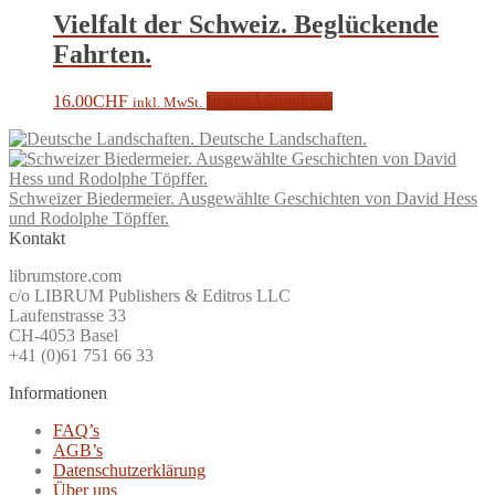
Vielfalt der Schweiz. Beglückende
Fahrten.
16.00
CHF
In den Warenkorb
inkl. MwSt.
Deutsche Landschaften.
Schweizer Biedermeier. Ausgewählte Geschichten von David Hess
und Rodolphe Töpffer.
Kontakt
librumstore.com
c/o LIBRUM Publishers & Editros LLC
Laufenstrasse 33
CH-4053 Basel
+41 (0)61 751 66 33
Informationen
FAQ’s
AGB’s
Datenschutzerklärung
Über uns