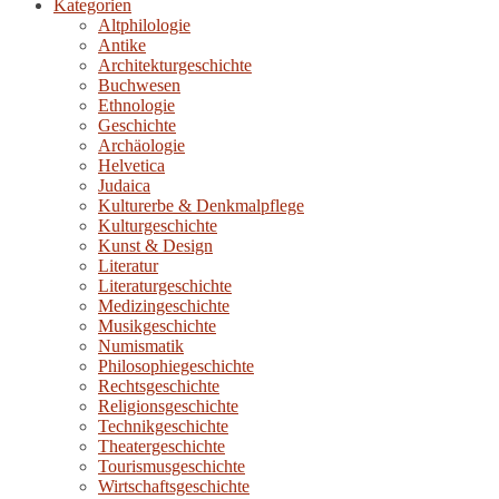
Kategorien
Altphilologie
Antike
Architekturgeschichte
Buchwesen
Ethnologie
Geschichte
Archäologie
Helvetica
Judaica
Kulturerbe & Denkmalpflege
Kulturgeschichte
Kunst & Design
Literatur
Literaturgeschichte
Medizingeschichte
Musikgeschichte
Numismatik
Philosophiegeschichte
Rechtsgeschichte
Religionsgeschichte
Technikgeschichte
Theatergeschichte
Tourismusgeschichte
Wirtschaftsgeschichte