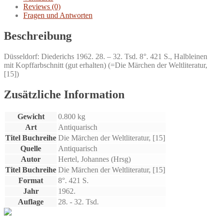
Reviews (0)
Fragen und Antworten
Beschreibung
Düsseldorf: Diederichs 1962. 28. – 32. Tsd. 8°. 421 S., Halbleinen
mit Kopffarbschnitt (gut erhalten) (=Die Märchen der Weltliteratur,
[15])
Zusätzliche Information
Gewicht
0.800 kg
Art
Antiquarisch
Titel Buchreihe
Die Märchen der Weltliteratur, [15]
Quelle
Antiquarisch
Autor
Hertel, Johannes (Hrsg)
Titel Buchreihe
Die Märchen der Weltliteratur, [15]
Format
8°. 421 S.
Jahr
1962.
Auflage
28. - 32. Tsd.