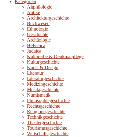
Kategorien
Altphilologie
Antike
Architekturgeschichte
Buchwesen
Ethnologie
Geschichte
Archäologie
Helvetica
Judaica
Kulturerbe & Denkmalpflege
Kulturgeschichte
Kunst & Design
Literatur
Literaturgeschichte
Medizingeschichte
Musikgeschichte
Numismatik
Philosophiegeschichte
Rechtsgeschichte
Religionsgeschichte
Technikgeschichte
Theatergeschichte
Tourismusgeschichte
Wirtschaftsgeschichte