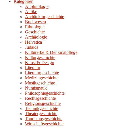
Kategorien
Altphilologie
Antike
Architekturgeschichte
Buchwesen
Ethnologie
Geschichte
Archäologie
Helvetica
Judaica
Kulturerbe & Denkmalpflege
Kulturgeschichte
Kunst & Design
Literatur
Literaturgeschichte
Medizingeschichte
Musikgeschichte
Numismatik
Philosophiegeschichte
Rechtsgeschichte
Religionsgeschichte
Technikgeschichte
Theatergeschichte
Tourismusgeschichte
Wirtschaftsgeschichte