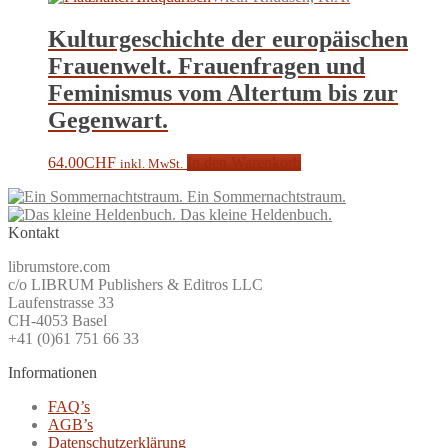
Kulturgeschichte der europäischen
Frauenwelt. Frauenfragen und
Feminismus vom Altertum bis zur
Gegenwart.
64.00
CHF
In den Warenkorb
inkl. MwSt.
Ein Sommernachtstraum.
Das kleine Heldenbuch.
Kontakt
librumstore.com
c/o LIBRUM Publishers & Editros LLC
Laufenstrasse 33
CH-4053 Basel
+41 (0)61 751 66 33
Informationen
FAQ’s
AGB’s
Datenschutzerklärung