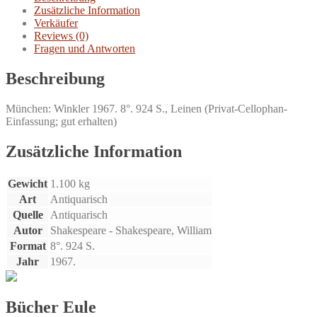
Zusätzliche Information
Verkäufer
Reviews (0)
Fragen und Antworten
Beschreibung
München: Winkler 1967. 8°. 924 S., Leinen (Privat-Cellophan-
Einfassung; gut erhalten)
Zusätzliche Information
Gewicht
1.100 kg
Art
Antiquarisch
Quelle
Antiquarisch
Autor
Shakespeare - Shakespeare, William
Format
8°. 924 S.
Jahr
1967.
Bücher Eule