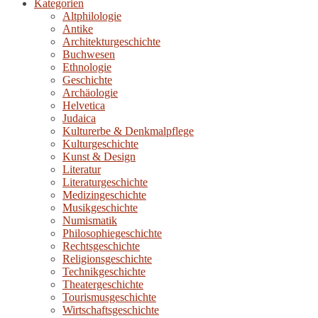
Kategorien
Altphilologie
Antike
Architekturgeschichte
Buchwesen
Ethnologie
Geschichte
Archäologie
Helvetica
Judaica
Kulturerbe & Denkmalpflege
Kulturgeschichte
Kunst & Design
Literatur
Literaturgeschichte
Medizingeschichte
Musikgeschichte
Numismatik
Philosophiegeschichte
Rechtsgeschichte
Religionsgeschichte
Technikgeschichte
Theatergeschichte
Tourismusgeschichte
Wirtschaftsgeschichte