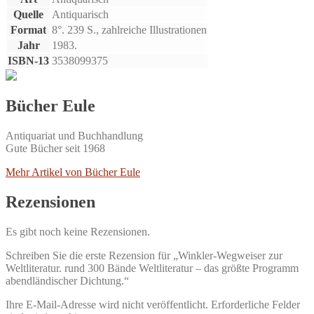
Quelle
Antiquarisch
Format
8°. 239 S., zahlreiche Illustrationen
Jahr
1983.
ISBN-13
3538099375
Bücher Eule
Antiquariat und Buchhandlung
Gute Bücher seit 1968
Mehr Artikel von Bücher Eule
Rezensionen
Es gibt noch keine Rezensionen.
Schreiben Sie die erste Rezension für „Winkler-Wegweiser zur
Weltliteratur. rund 300 Bände Weltliteratur – das größte Programm
abendländischer Dichtung.“
Ihre E-Mail-Adresse wird nicht veröffentlicht.
Erforderliche Felder