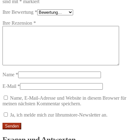
sind mit
*
markiert
Ihre Bewertung
*
Ihre Rezension
*
Name
*
E-Mail
*
Name, E-Mail-Adresse und Website in diesem Browser für
meinen nächsten Kommentar speichern.
Ja, ich melde mich zur librumstore-Newsletter an.
Fragen und Antworten