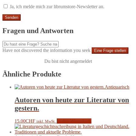
Ja, ich melde mich zur librumstore-Newsletter an.
Fragen und Antworten
Have not discovered the information you seek
Eine Frage stellen
Du bist nicht angemeldet
Ähnliche Produkte
Antiquarisch
Autoren von heute zur Literatur von
gestern.
15.00
CHF
In den Warenkorb
inkl. MwSt.