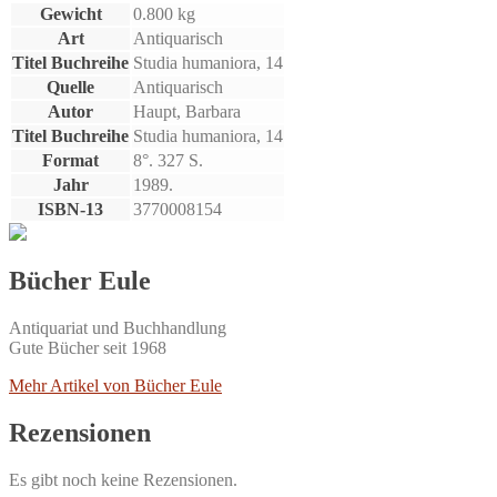
Gewicht
0.800 kg
Art
Antiquarisch
Titel Buchreihe
Studia humaniora, 14
Quelle
Antiquarisch
Autor
Haupt, Barbara
Titel Buchreihe
Studia humaniora, 14
Format
8°. 327 S.
Jahr
1989.
ISBN-13
3770008154
Bücher Eule
Antiquariat und Buchhandlung
Gute Bücher seit 1968
Mehr Artikel von Bücher Eule
Rezensionen
Es gibt noch keine Rezensionen.