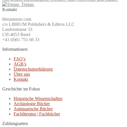
Tristan.
Kontakt
librumstore.com
c/o LIBRUM Publishers & Editros LLC
Laufenstrasse 33
CH-4053 Basel
+41 (0)61 751 66 33
Informationen
FAQ’s
AGB’s
Datenschutzerklärung
Über uns
Kontakt
Geschichte im Fokus
Historische Wissenschaften
Archäologie Bücher
Antiquarische Bücher
Fachliteratur | Fachbücher
Zahlungsarten