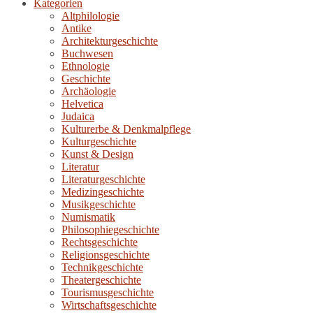
Kategorien
Altphilologie
Antike
Architekturgeschichte
Buchwesen
Ethnologie
Geschichte
Archäologie
Helvetica
Judaica
Kulturerbe & Denkmalpflege
Kulturgeschichte
Kunst & Design
Literatur
Literaturgeschichte
Medizingeschichte
Musikgeschichte
Numismatik
Philosophiegeschichte
Rechtsgeschichte
Religionsgeschichte
Technikgeschichte
Theatergeschichte
Tourismusgeschichte
Wirtschaftsgeschichte