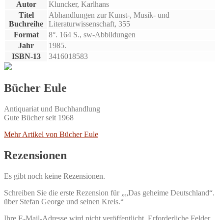
Autor
Kluncker, Karlhans
Titel
Abhandlungen zur Kunst-, Musik- und
Buchreihe
Literaturwissenschaft, 355
Format
8°. 164 S., sw-Abbildungen
Jahr
1985.
ISBN-13
3416018583
Bücher Eule
Antiquariat und Buchhandlung
Gute Bücher seit 1968
Mehr Artikel von Bücher Eule
Rezensionen
Es gibt noch keine Rezensionen.
Schreiben Sie die erste Rezension für „„Das geheime Deutschland“.
über Stefan George und seinen Kreis.“
Ihre E-Mail-Adresse wird nicht veröffentlicht.
Erforderliche Felder