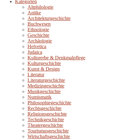
Kategorien
Altphilologie
Antike
Architekturgeschichte
Buchwesen
Ethnologie
Geschichte
Archäologie
Helvetica
Judaica
Kulturerbe & Denkmalpflege
Kulturgeschichte
Kunst & Design
Literatur
Literaturgeschichte
Medizingeschichte
Musikgeschichte
Numismatik
Philosophiegeschichte
Rechtsgeschichte
Religionsgeschichte
Technikgeschichte
Theatergeschichte
Tourismusgeschichte
Wirtschaftsgeschichte