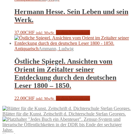
Hermann Hesse. Sein Leben und sein
Werk.
37.00
CHF
In den Warenkorb
inkl. MwSt.
Antiquarisch
Ammann, Ludwig
Östliche Spiegel. Ansichten vom
Orient im Zeitalter seiner
Entdeckung durch den deutschen
Leser 1800 – 1850.
22.00
CHF
In den Warenkorb
inkl. MwSt.
Blätter für die Kunst. Zeitschrift d. Dichterschule Stefan Georges.
"Jedes Buch ein Abenteuer". Zensur-System und
literarische Öffentlichkeiten in der DDR bis Ende der sechziger
Jahre.