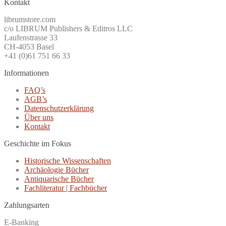
Kontakt
librumstore.com
c/o LIBRUM Publishers & Editros LLC
Laufenstrasse 33
CH-4053 Basel
+41 (0)61 751 66 33
Informationen
FAQ’s
AGB’s
Datenschutzerklärung
Über uns
Kontakt
Geschichte im Fokus
Historische Wissenschaften
Archäologie Bücher
Antiquarische Bücher
Fachliteratur | Fachbücher
Zahlungsarten
E-Banking