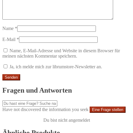
Name
*
E-Mail
*
Name, E-Mail-Adresse und Website in diesem Browser für
meinen nächsten Kommentar speichern.
Ja, ich melde mich zur librumstore-Newsletter an.
Fragen und Antworten
Have not discovered the information you seek
Eine Frage stellen
Du bist nicht angemeldet
Ähnliche Produkte