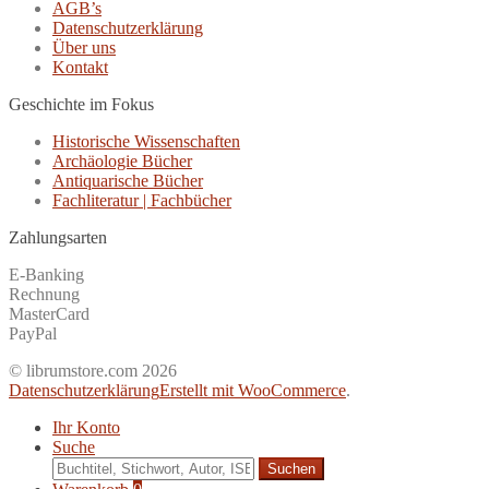
AGB’s
Datenschutzerklärung
Über uns
Kontakt
Geschichte im Fokus
Historische Wissenschaften
Archäologie Bücher
Antiquarische Bücher
Fachliteratur | Fachbücher
Zahlungsarten
E-Banking
Rechnung
MasterCard
PayPal
© librumstore.com 2026
Datenschutzerklärung
Erstellt mit WooCommerce
.
Ihr Konto
Suche
Suche
nach: