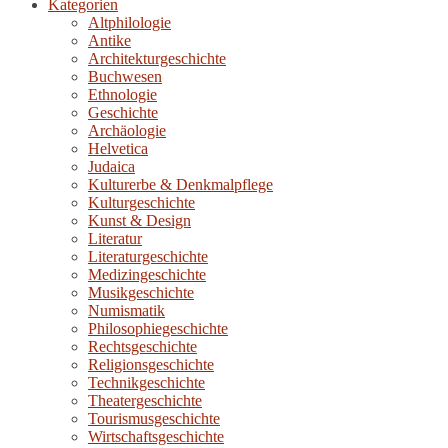
Kategorien
Altphilologie
Antike
Architekturgeschichte
Buchwesen
Ethnologie
Geschichte
Archäologie
Helvetica
Judaica
Kulturerbe & Denkmalpflege
Kulturgeschichte
Kunst & Design
Literatur
Literaturgeschichte
Medizingeschichte
Musikgeschichte
Numismatik
Philosophiegeschichte
Rechtsgeschichte
Religionsgeschichte
Technikgeschichte
Theatergeschichte
Tourismusgeschichte
Wirtschaftsgeschichte