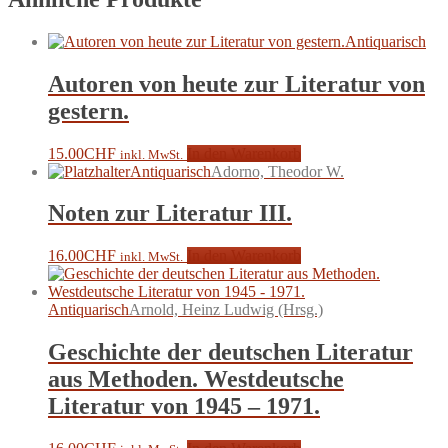
Antiquarisch
Autoren von heute zur Literatur von
gestern.
15.00
CHF
In den Warenkorb
inkl. MwSt.
Antiquarisch
Adorno, Theodor W.
Noten zur Literatur III.
16.00
CHF
In den Warenkorb
inkl. MwSt.
Antiquarisch
Arnold, Heinz Ludwig (Hrsg.)
Geschichte der deutschen Literatur
aus Methoden. Westdeutsche
Literatur von 1945 – 1971.