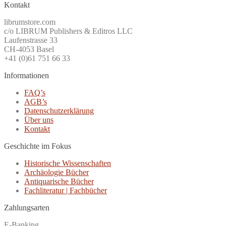
Kontakt
librumstore.com
c/o LIBRUM Publishers & Editros LLC
Laufenstrasse 33
CH-4053 Basel
+41 (0)61 751 66 33
Informationen
FAQ’s
AGB’s
Datenschutzerklärung
Über uns
Kontakt
Geschichte im Fokus
Historische Wissenschaften
Archäologie Bücher
Antiquarische Bücher
Fachliteratur | Fachbücher
Zahlungsarten
E-Banking