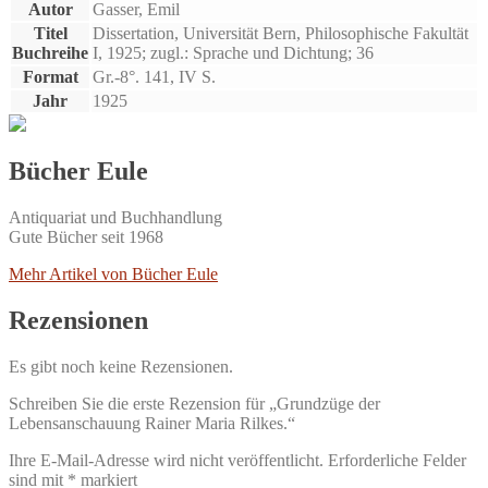
Autor
Gasser, Emil
Titel
Dissertation, Universität Bern, Philosophische Fakultät
Buchreihe
I, 1925; zugl.: Sprache und Dichtung; 36
Format
Gr.-8°. 141, IV S.
Jahr
1925
Bücher Eule
Antiquariat und Buchhandlung
Gute Bücher seit 1968
Mehr Artikel von Bücher Eule
Rezensionen
Es gibt noch keine Rezensionen.
Schreiben Sie die erste Rezension für „Grundzüge der
Lebensanschauung Rainer Maria Rilkes.“
Ihre E-Mail-Adresse wird nicht veröffentlicht.
Erforderliche Felder
sind mit
*
markiert