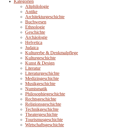
Kategorien
Altphilologie
Antike
Architekturgeschichte
Buchwesen
Ethnologie
Geschichte
Archäologie
Helvetica
Judaica
Kulturerbe & Denkmalpflege
Kulturgeschichte
Kunst & Design
Literatur
Literaturgeschichte
Medizingeschichte
Musikgeschichte
Numismatik
Philosophiegeschichte
Rechtsgeschichte
Religionsgeschichte
Technikgeschichte
Theatergeschichte
Tourismusgeschichte
Wirtschaftsgeschichte