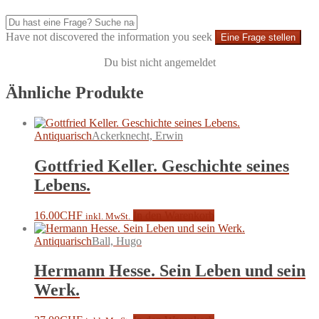
Have not discovered the information you seek
Eine Frage stellen
Du bist nicht angemeldet
Ähnliche Produkte
Antiquarisch
Ackerknecht, Erwin
Gottfried Keller. Geschichte seines
Lebens.
16.00
CHF
In den Warenkorb
inkl. MwSt.
Antiquarisch
Ball, Hugo
Hermann Hesse. Sein Leben und sein
Werk.