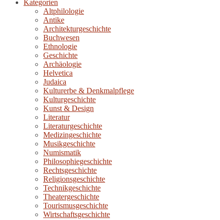
Kategorien
Altphilologie
Antike
Architekturgeschichte
Buchwesen
Ethnologie
Geschichte
Archäologie
Helvetica
Judaica
Kulturerbe & Denkmalpflege
Kulturgeschichte
Kunst & Design
Literatur
Literaturgeschichte
Medizingeschichte
Musikgeschichte
Numismatik
Philosophiegeschichte
Rechtsgeschichte
Religionsgeschichte
Technikgeschichte
Theatergeschichte
Tourismusgeschichte
Wirtschaftsgeschichte