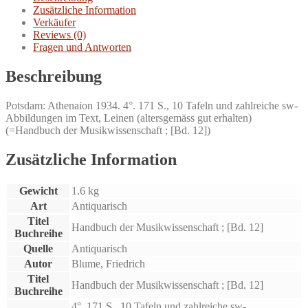
Zusätzliche Information
Verkäufer
Reviews (0)
Fragen und Antworten
Beschreibung
Potsdam: Athenaion 1934. 4°. 171 S., 10 Tafeln und zahlreiche sw-
Abbildungen im Text, Leinen (altersgemäss gut erhalten)
(=Handbuch der Musikwissenschaft ; [Bd. 12])
Zusätzliche Information
Gewicht
1.6 kg
Art
Antiquarisch
Titel
Handbuch der Musikwissenschaft ; [Bd. 12]
Buchreihe
Quelle
Antiquarisch
Autor
Blume, Friedrich
Titel
Handbuch der Musikwissenschaft ; [Bd. 12]
Buchreihe
4°. 171 S., 10 Tafeln und zahlreiche sw-