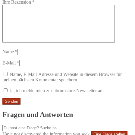
Ihre Rezension
*
Name
*
E-Mail
*
Name, E-Mail-Adresse und Website in diesem Browser für
meinen nächsten Kommentar speichern.
Ja, ich melde mich zur librumstore-Newsletter an.
Fragen und Antworten
Have not discovered the information you seek
Eine Frage stellen