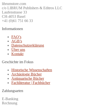
librumstore.com
c/o LIBRUM Publishers & Editros LLC
Laufenstrasse 33
CH-4053 Basel
+41 (0)61 751 66 33
Informationen
FAQ’s
AGB’s
Datenschutzerklärung
Über uns
Kontakt
Geschichte im Fokus
Historische Wissenschaften
Archäologie Bücher
Antiquarische Bücher
Fachliteratur | Fachbücher
Zahlungsarten
E-Banking
Rechnung