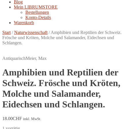
Blog
Mein LIBRUMSTORE
Bestellungen
Konto-Details
Warenkorb
Start
/
Naturwissenschaft
/
Amphibien und Reptilien der Schweiz.
Frösche und Kröten, Molche und Salamander, Eidechsen und
Schlangen.
Antiquarisch
Meier, Max
Amphibien und Reptilien der
Schweiz. Frösche und Kröten,
Molche und Salamander,
Eidechsen und Schlangen.
18.00
CHF
inkl. MwSt.
1 vorrätig