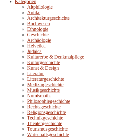
Kategorien
Altphilologie
Antike
Architekturgeschichte
Buchwesen
Ethnologie
Geschichte
Archäologie
Helvetica
Judaica
Kulturerbe & Denkmalpflege
Kulturgeschichte
Kunst & Design
Literatur
Literaturgeschichte
Medizingeschichte
Musikgeschichte
Numismatik
Philosophiegeschichte
Rechtsgeschichte
Religionsgeschichte
Technikgeschichte
Theatergeschichte
Tourismusgeschichte
Wirtschaftsgeschichte