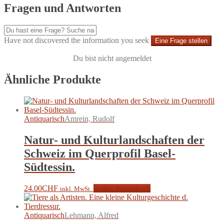
Fragen und Antworten
Have not discovered the information you seek
Eine Frage stellen
Du bist nicht angemeldet
Ähnliche Produkte
Antiquarisch
Amrein, Rudolf
Natur- und Kulturlandschaften der
Schweiz im Querprofil Basel-
Südtessin.
24.00
CHF
In den Warenkorb
inkl. MwSt.
Antiquarisch
Lehmann, Alfred