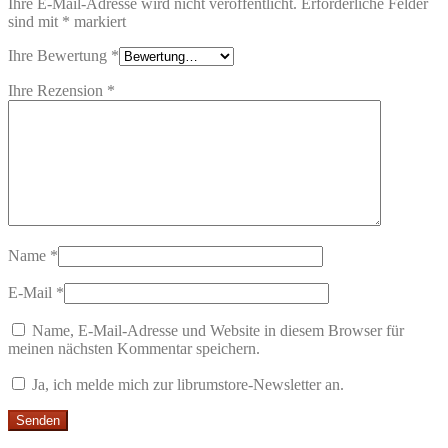
Ihre E-Mail-Adresse wird nicht veröffentlicht.
Erforderliche Felder
sind mit
*
markiert
Ihre Bewertung
*
Ihre Rezension
*
Name
*
E-Mail
*
Name, E-Mail-Adresse und Website in diesem Browser für
meinen nächsten Kommentar speichern.
Ja, ich melde mich zur librumstore-Newsletter an.