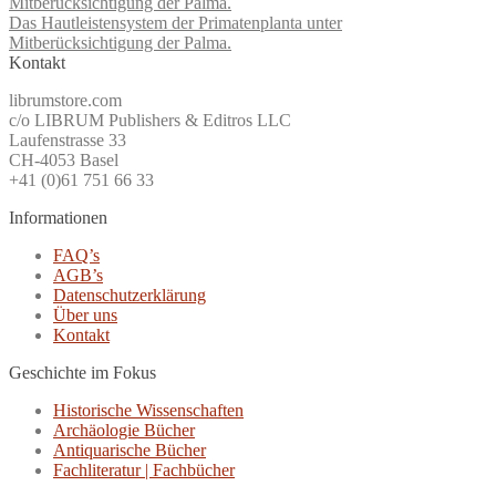
Das Hautleistensystem der Primatenplanta unter
Mitberücksichtigung der Palma.
Kontakt
librumstore.com
c/o LIBRUM Publishers & Editros LLC
Laufenstrasse 33
CH-4053 Basel
+41 (0)61 751 66 33
Informationen
FAQ’s
AGB’s
Datenschutzerklärung
Über uns
Kontakt
Geschichte im Fokus
Historische Wissenschaften
Archäologie Bücher
Antiquarische Bücher
Fachliteratur | Fachbücher