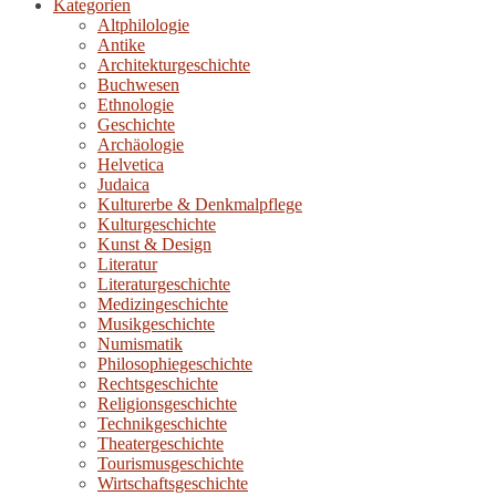
Kategorien
Altphilologie
Antike
Architekturgeschichte
Buchwesen
Ethnologie
Geschichte
Archäologie
Helvetica
Judaica
Kulturerbe & Denkmalpflege
Kulturgeschichte
Kunst & Design
Literatur
Literaturgeschichte
Medizingeschichte
Musikgeschichte
Numismatik
Philosophiegeschichte
Rechtsgeschichte
Religionsgeschichte
Technikgeschichte
Theatergeschichte
Tourismusgeschichte
Wirtschaftsgeschichte