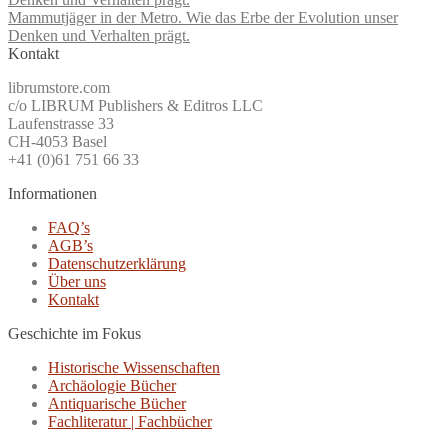
Mammutjäger in der Metro. Wie das Erbe der Evolution unser
Denken und Verhalten prägt.
Kontakt
librumstore.com
c/o LIBRUM Publishers & Editros LLC
Laufenstrasse 33
CH-4053 Basel
+41 (0)61 751 66 33
Informationen
FAQ’s
AGB’s
Datenschutzerklärung
Über uns
Kontakt
Geschichte im Fokus
Historische Wissenschaften
Archäologie Bücher
Antiquarische Bücher
Fachliteratur | Fachbücher