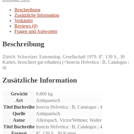
Beschreibung
Zusätzliche Information
Verkäufer
Reviews (0)
Fragen und Antworten
Beschreibung
Zürich: Schweizer. Entomolog. Gesellschaft 1979. 8°. 139 S., 30
Karten, broschiert gut erhalten) (=Insecta Helvetica : B, Catalogus ;
4)
Zusätzliche Information
Gewicht
0.800 kg
Art
Antiquarisch
Titel Buchreihe
Insecta Helvetica : B, Catalogus ; 4
Quelle
Antiquarisch
Autor
Allenspach, Victor/Wittmer, Walter
Titel Buchreihe
Insecta Helvetica : B, Catalogus ; 4
Format
8°. 139 S., 30 Karten