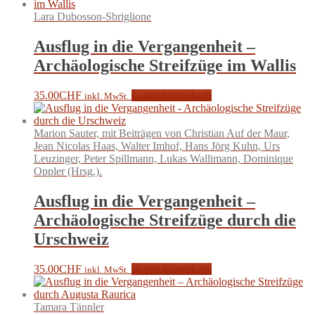
Lara Dubosson-Sbriglione
Ausflug in die Vergangenheit –
Archäologische Streifzüge im Wallis
35.00
CHF
In den Warenkorb
inkl. MwSt.
Marion Sauter, mit Beiträgen von Christian Auf der Maur,
Jean Nicolas Haas, Walter Imhof, Hans Jörg Kuhn, Urs
Leuzinger, Peter Spillmann, Lukas Wallimann, Dominique
Oppler (Hrsg.).
Ausflug in die Vergangenheit –
Archäologische Streifzüge durch die
Urschweiz
35.00
CHF
In den Warenkorb
inkl. MwSt.
Tamara Tännler