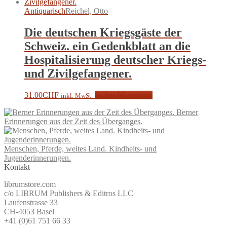
Antiquarisch
Reichel, Otto
Die deutschen Kriegsgäste der
Schweiz. ein Gedenkblatt an die
Hospitalisierung deutscher Kriegs-
und Zivilgefangener.
31.00
CHF
In den Warenkorb
inkl. MwSt.
Berner
Erinnerungen aus der Zeit des Überganges.
Menschen, Pferde, weites Land. Kindheits- und
Jugenderinnerungen.
Kontakt
librumstore.com
c/o LIBRUM Publishers & Editros LLC
Laufenstrasse 33
CH-4053 Basel
+41 (0)61 751 66 33