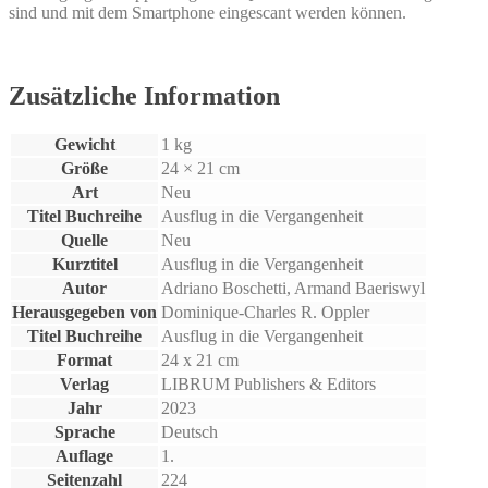
sind und mit dem Smartphone eingescant werden können.
Zusätzliche Information
Gewicht
1 kg
Größe
24 × 21 cm
Art
Neu
Titel Buchreihe
Ausflug in die Vergangenheit
Quelle
Neu
Kurztitel
Ausflug in die Vergangenheit
Autor
Adriano Boschetti, Armand Baeriswyl
Herausgegeben von
Dominique-Charles R. Oppler
Titel Buchreihe
Ausflug in die Vergangenheit
Format
24 x 21 cm
Verlag
LIBRUM Publishers & Editors
Jahr
2023
Sprache
Deutsch
Auflage
1.
Seitenzahl
224