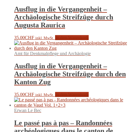
Ausflug in die Vergangenheit –
Archäologische Streifzüge durch
Augusta Raurica
35.00
CHF
In den Warenkorb
inkl. MwSt.
Amt für Denkmalpflege und Archäologie
Ausflug in die Vergangenheit –
Archäologische Streifzüge durch den
Kanton Zug
35.00
CHF
In den Warenkorb
inkl. MwSt.
Erwan Le Bec
Le passé pas à pas – Randonnées
archéologiques dans le canton de