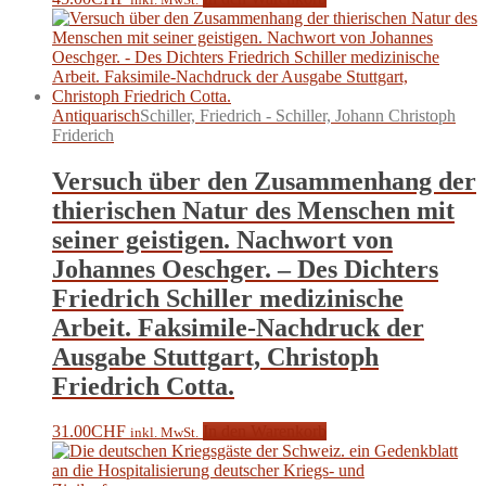
Antiquarisch
Schiller, Friedrich - Schiller, Johann Christoph
Friderich
Versuch über den Zusammenhang der
thierischen Natur des Menschen mit
seiner geistigen. Nachwort von
Johannes Oeschger. – Des Dichters
Friedrich Schiller medizinische
Arbeit. Faksimile-Nachdruck der
Ausgabe Stuttgart, Christoph
Friedrich Cotta.
31.00
CHF
In den Warenkorb
inkl. MwSt.