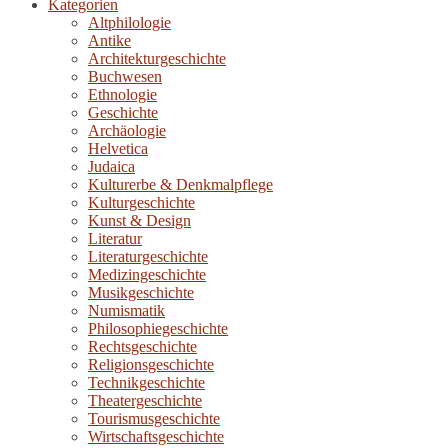
Kategorien
Altphilologie
Antike
Architekturgeschichte
Buchwesen
Ethnologie
Geschichte
Archäologie
Helvetica
Judaica
Kulturerbe & Denkmalpflege
Kulturgeschichte
Kunst & Design
Literatur
Literaturgeschichte
Medizingeschichte
Musikgeschichte
Numismatik
Philosophiegeschichte
Rechtsgeschichte
Religionsgeschichte
Technikgeschichte
Theatergeschichte
Tourismusgeschichte
Wirtschaftsgeschichte