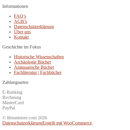
Informationen
FAQ’s
AGB’s
Datenschutzerklärung
Über uns
Kontakt
Geschichte im Fokus
Historische Wissenschaften
Archäologie Bücher
Antiquarische Bücher
Fachliteratur | Fachbücher
Zahlungsarten
E-Banking
Rechnung
MasterCard
PayPal
© librumstore.com 2026
Datenschutzerklärung
Erstellt mit WooCommerce
.