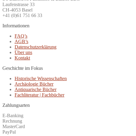
Laufenstrasse 33
CH-4053 Basel
+41 (0)61 751 66 33
Informationen
FAQ’s
AGB’s
Datenschutzerklärung
Über uns
Kontakt
Geschichte im Fokus
Historische Wissenschaften
Archäologie Bücher
Antiquarische Bücher
Fachliteratur | Fachbücher
Zahlungsarten
E-Banking
Rechnung
MasterCard
PayPal