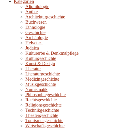
Kategorien
Altphilologie
Antike
Architekturgeschichte
Buchwesen
Ethnologie
Geschichte
Archäologie
Helvetica
Judaica
Kulturerbe & Denkmalpflege
Kulturgeschichte
Kunst & Design
Literatur
Literaturgeschichte
Medizingeschichte
Musikgeschichte
Numismatik
Philosophiegeschichte
Rechtsgeschichte
Religionsgeschichte
Technikgeschichte
Theatergeschichte
Tourismusgeschichte
Wirtschaftsgeschichte